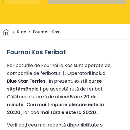
Acasă
Rute
Fournoi -Kos
Fournoi Kos Feribot
Feriboturile de Fournoi la Kos sunt operate de
companiile de feriboturi 1 .
Operatorii includ
Blue Star Ferries
.
În prezent, există
curse
săptămânale 1
pe această rută de feribot.
Călătoria durează de obicei
5 ore 20 de
minute
.
Cea
mai timpurie plecare este la
20:20
, iar cea
mai târzie este la 20:20
.
Verificați cea mai recentă disponibilitate și