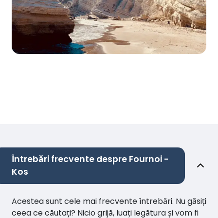
Întrebări frecvente despre Fournoi -
Kos
Acestea sunt cele mai frecvente întrebări. Nu găsiți
ceea ce căutați? Nicio grijă, luați legătura și vom fi