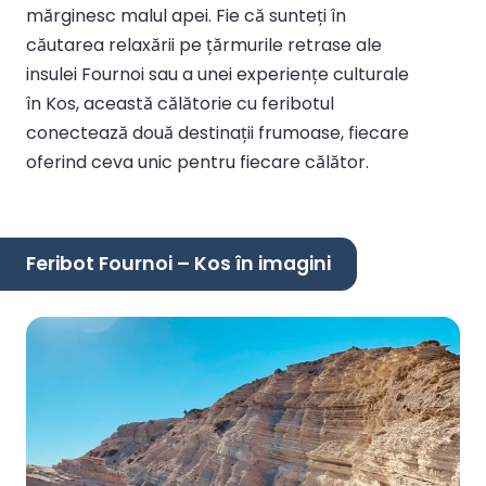
mărginesc malul apei. Fie că sunteți în
căutarea relaxării pe țărmurile retrase ale
insulei Fournoi sau a unei experiențe culturale
în Kos, această călătorie cu feribotul
conectează două destinații frumoase, fiecare
oferind ceva unic pentru fiecare călător.
Feribot Fournoi – Kos în imagini