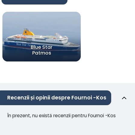
Blue Star
Patmos
Recenzii și opinii despre Fournoi -Kos
În prezent, nu există recenzii pentru Fournoi -Kos