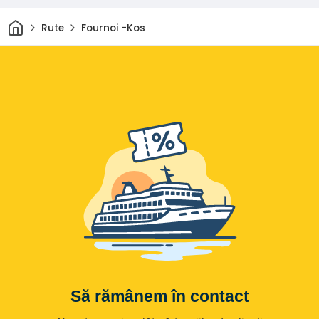
Acasă
Rute
Fournoi -Kos
Să rămânem în contact