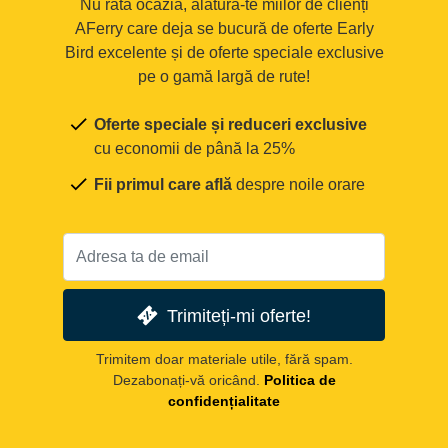
Nu rata ocazia, alătură-te miilor de clienți
AFerry care deja se bucură de oferte Early
Bird excelente și de oferte speciale exclusive
pe o gamă largă de rute!
Oferte speciale și reduceri exclusive
cu economii de până la 25%
Fii primul care află
despre noile orare
Trimiteți-mi oferte!
Trimitem doar materiale utile, fără spam.
Dezabonați-vă oricând.
Politica de
confidențialitate