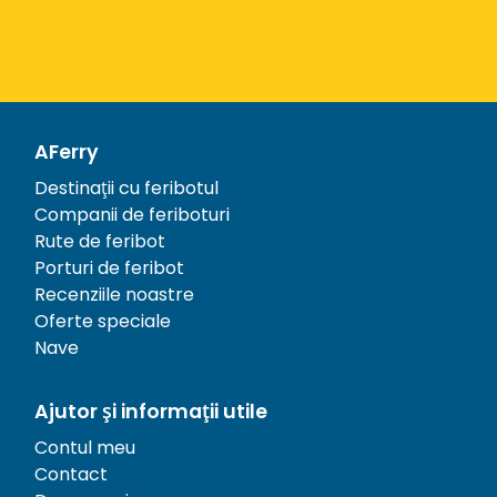
AFerry
Destinații cu feribotul
Companii de feriboturi
Rute de feribot
Porturi de feribot
Recenziile noastre
Oferte speciale
Nave
Ajutor și informații utile
Contul meu
Contact