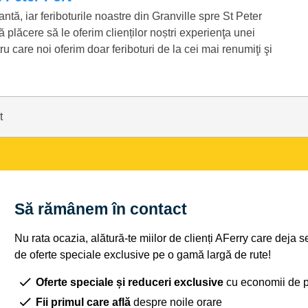
antă, iar feriboturile noastre din Granville spre St Peter
 plăcere să le oferim clienților noștri experienţa unei
ru care noi oferim doar feriboturi de la cei mai renumiţi şi
t
Să rămânem în contact
Nu rata ocazia, alătură-te miilor de clienți AFerry care deja 
de oferte speciale exclusive pe o gamă largă de rute!
Oferte speciale și reduceri exclusive
cu economii de 
Fii primul care află
despre noile orare