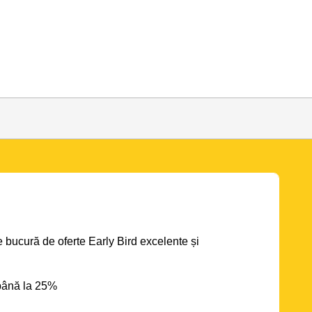
se bucură de oferte Early Bird excelente și
până la 25%