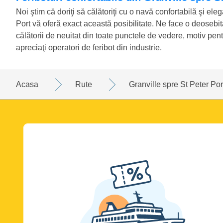
Noi ştim că doriţi să călătoriţi cu o navă confortabilă şi eleg
Port vă oferă exact această posibilitate. Ne face o deosebită
călătorii de neuitat din toate punctele de vedere, motiv pent
apreciaţi operatori de feribot din industrie.
Acasa
Rute
Granville spre St Peter Por