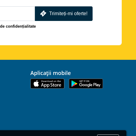
Trimiteți-mi oferte!
 de confidențialitate
Aplicații mobile