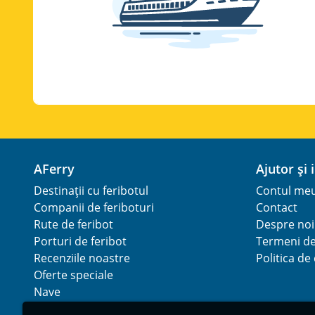
AFerry
Ajutor și
Destinații cu feribotul
Contul me
Companii de feriboturi
Contact
Rute de feribot
Despre noi
Porturi de feribot
Termeni de 
Recenziile noastre
Politica de
Oferte speciale
Nave