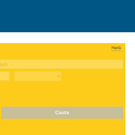
Hartă
Cauta