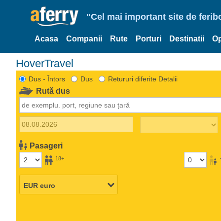
"Cel mai important site de ferib
Acasa
Companii
Rute
Porturi
Destinatii
Op
HoverTravel
Dus - Întors
Dus
Retururi diferite Detalii
Rută dus
Pasageri
18+