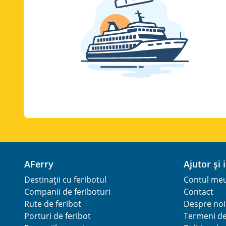
AFerry
Ajutor și
Destinații cu feribotul
Contul me
Companii de feriboturi
Contact
Rute de feribot
Despre noi
Porturi de feribot
Termeni de 