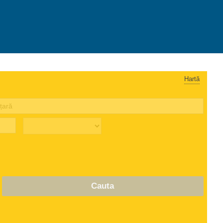
Hartă
Cauta