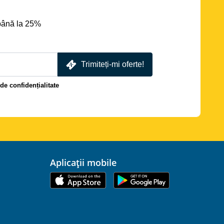
până la 25%
Trimiteți-mi oferte!
 de confidențialitate
Aplicații mobile