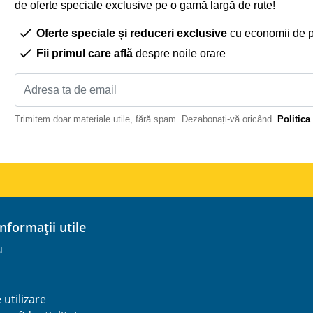
de oferte speciale exclusive pe o gamă largă de rute!
Oferte speciale și reduceri exclusive
cu economii de 
Fii primul care află
despre noile orare
Trimitem doar materiale utile, fără spam. Dezabonați-vă oricând.
Politica
 informații utile
u
utilizare