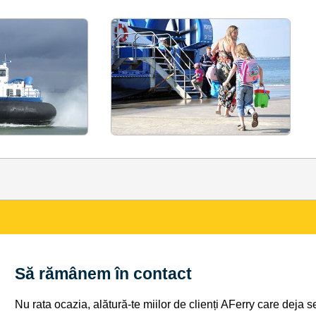
Să rămânem în contact
Nu rata ocazia, alătură-te miilor de clienți AFerry care deja 