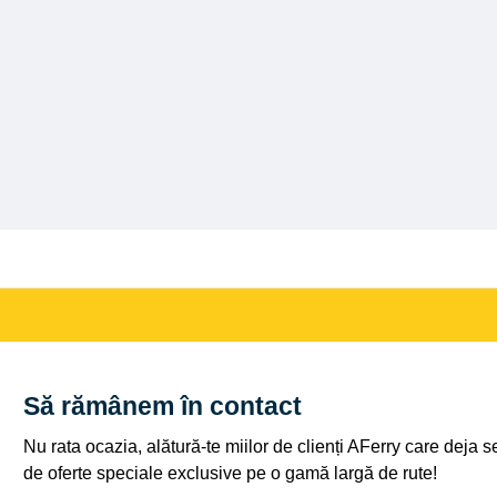
Să rămânem în contact
Nu rata ocazia, alătură-te miilor de clienți AFerry care deja 
de oferte speciale exclusive pe o gamă largă de rute!