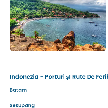
Indonezia - Porturi șI Rute De Fer
Batam
Sekupang