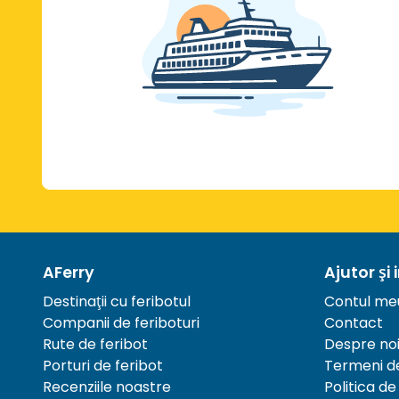
AFerry
Ajutor și 
Destinații cu feribotul
Contul me
Companii de feriboturi
Contact
Rute de feribot
Despre no
Porturi de feribot
Termeni de
Recenziile noastre
Politica de