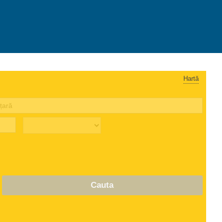
Hartă
Cauta