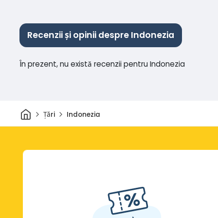
Recenzii și opinii despre Indonezia
În prezent, nu există recenzii pentru Indonezia
Acasă
Țări
Indonezia