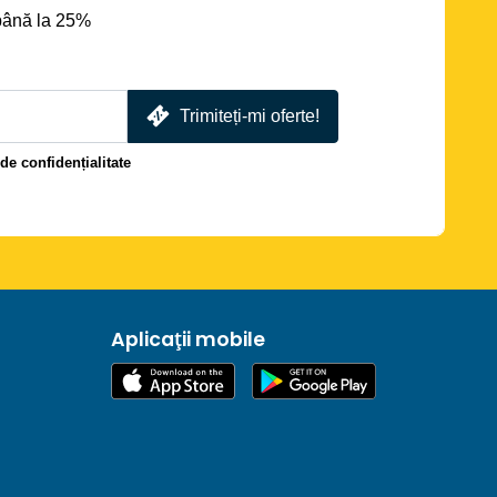
până la 25%
Trimiteți-mi oferte!
 de confidențialitate
Aplicații mobile