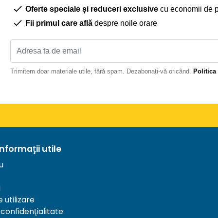
Oferte speciale și reduceri exclusive
cu economii de 
Fii primul care află
despre noile orare
Trimitem doar materiale utile, fără spam. Dezabonați-vă oricând.
Politica
informații utile
u
i
 utilizare
 confidențialitate