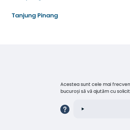
Tanjung Pinang
Acestea sunt cele mai frecvente 
bucuroși să vă ajutăm cu soli