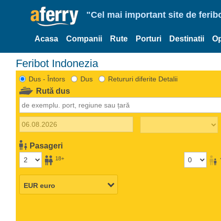
"Cel mai important site de ferib
Acasa
Companii
Rute
Porturi
Destinatii
Op
Feribot Indonezia
Dus - Întors
Dus
Retururi diferite Detalii
Rută dus
Pasageri
18+