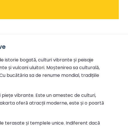
ve
 istorie bogată, culturi vibrante și peisaje
e și vulcani uluitori. Moștenirea sa culturală,
i. Cu bucătăria sa de renume mondial, tradițiile
 piețe vibrante. Este un amestec de culturi,
 Jakarta oferă atracții moderne, este și o poartă
ile terasate și templele unice. Indiferent dacă