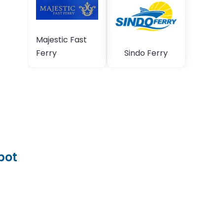
Majestic Fast
Ferry
Sindo Ferry
ibot