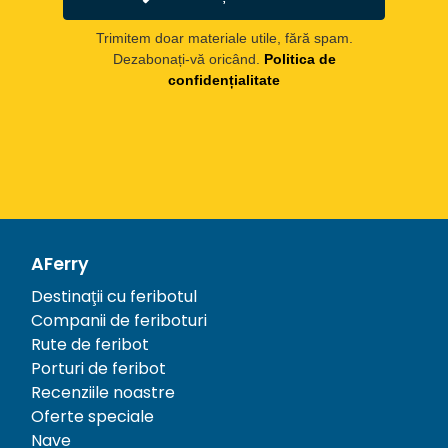
Trimitem doar materiale utile, fără spam.
Dezabonați-vă oricând.
Politica de
confidențialitate
AFerry
Destinații cu feribotul
Companii de feriboturi
Rute de feribot
Porturi de feribot
Recenziile noastre
Oferte speciale
Nave