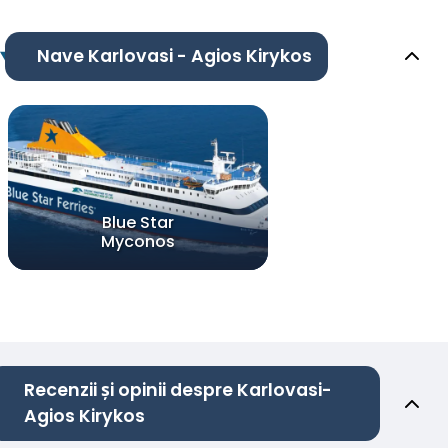
Nave Karlovasi - Agios Kirykos
Blue Star
Myconos
Recenzii și opinii despre Karlovasi-
Agios Kirykos