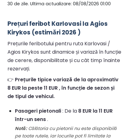
30 de zile. Ultima actualizare: 08/08/2026 01:00
Prețuri feribot Karlovasi la Agios
Kirykos (estimări 2026 )
Prețurile feribotului pentru ruta Karlovasi /
Agios Kirykos sunt dinamice și variază în funcție
de cerere, disponibilitate și cu cât timp înainte
rezervați.
👉
Prețurile tipice variază de la aproximativ
8 EUR la peste 11 EUR , în funcție de sezon și
de tipul de vehicul.
Pasageri pietonali
: De la
8 EUR la 11 EUR
într-un sens
.
Notă:
Călătoria cu pietonii nu este disponibilă
pe toate rutele, iar locurile pot fi limitate la