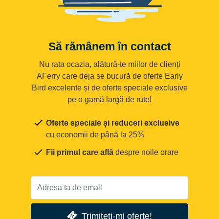
Să rămânem în contact
Nu rata ocazia, alătură-te miilor de clienți
AFerry care deja se bucură de oferte Early
Bird excelente și de oferte speciale exclusive
pe o gamă largă de rute!
Oferte speciale și reduceri exclusive
cu economii de până la 25%
Fii primul care află
despre noile orare
Trimiteți-mi oferte!