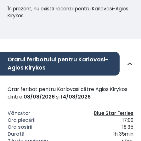
În prezent, nu există recenzii pentru Karlovasi-Agios
Kirykos
Orarul feribotului pentru Karlovasi-
Agios Kirykos
Orar feribot pentru Karlovasi către Agios Kirykos
dintre
08/08/2026
și
14/08/2026
Blue Star Ferries
17:00
18:35
1h 35min
sâm.