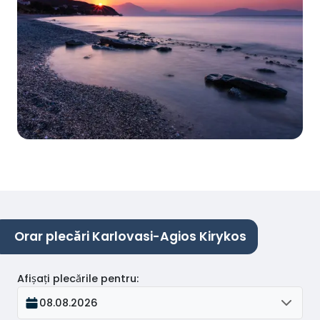
Orar plecări Karlovasi-Agios Kirykos
Afișați plecările pentru
:
08.08.2026