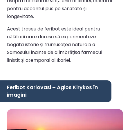
asupra modului de viață unic al Ikariei, celebrat
pentru accentul pus pe sănătate și
longevitate.
Acest traseu de feribot este ideal pentru
călătorii care doresc să experimenteze
bogata istorie și frumusețea naturală a
Samosului înainte de a îmbrățișa farmecul
liniștit și atemporal al Ikariei.
Feribot Karlovasi – Agios Kirykos în
imagini