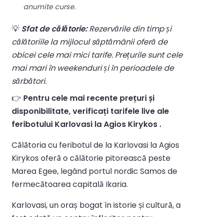
anumite curse.
💡
Sfat de călătorie:
Rezervările din timp și
călătoriile la mijlocul săptămânii oferă de
obicei cele mai mici tarife. Prețurile sunt cele
mai mari în weekenduri și în perioadele de
sărbători.
👉
Pentru cele mai recente prețuri și
disponibilitate, verificați tarifele live ale
feribotului Karlovasi la Agios Kirykos .
Călătoria cu feribotul de la Karlovasi la Agios
Kirykos oferă o călătorie pitorească peste
Marea Egee, legând portul nordic Samos de
fermecătoarea capitală Ikaria.
Karlovasi, un oraș bogat în istorie și cultură, a