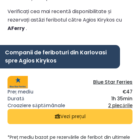
Verificați cea mai recentă disponibilitate și
rezervați astăzi feribotul către Agios Kirykos cu
AFerry
.
Companii de feriboturi din Karlovasi
spre Agios Kirykos
Blue Star Ferries
€47
1h 35min
2 plecările
Vezi prețul
*Preț mediu bazat pe rezervările de feribot din ultimele