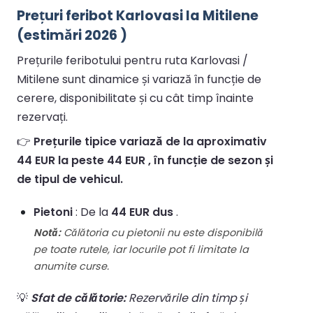
Prețuri feribot Karlovasi la Mitilene
(estimări 2026 )
Prețurile feribotului pentru ruta Karlovasi /
Mitilene sunt dinamice și variază în funcție de
cerere, disponibilitate și cu cât timp înainte
rezervați.
👉
Prețurile tipice variază de la aproximativ
44 EUR la peste 44 EUR , în funcție de sezon și
de tipul de vehicul.
Pietoni
: De la
44 EUR dus
.
Notă:
Călătoria cu pietonii nu este disponibilă
pe toate rutele, iar locurile pot fi limitate la
anumite curse.
💡
Sfat de călătorie:
Rezervările din timp și