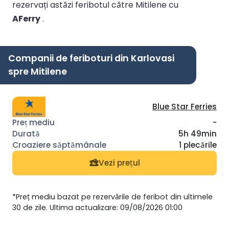
rezervați astăzi feribotul către Mitilene cu
AFerry
.
Companii de feriboturi din Karlovasi
spre Mitilene
Blue Star Ferries
-
5h 49min
1 plecările
Vezi prețul
*Preț mediu bazat pe rezervările de feribot din ultimele
30 de zile. Ultima actualizare: 09/08/2026 01:00