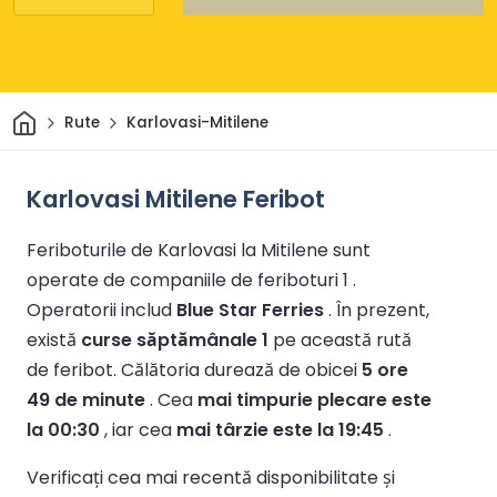
Acasă
Rute
Karlovasi-Mitilene
Karlovasi Mitilene Feribot
Feriboturile de Karlovasi la Mitilene sunt
operate de companiile de feriboturi 1 .
Operatorii includ
Blue Star Ferries
.
În prezent,
există
curse săptămânale 1
pe această rută
de feribot.
Călătoria durează de obicei
5 ore
49 de minute
.
Cea
mai timpurie plecare este
la 00:30
, iar cea
mai târzie este la 19:45
.
Verificați cea mai recentă disponibilitate și