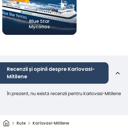
Blue Star
Myconos
Recenzii și opinii despre Karlovasi-
Mitilene
În prezent, nu există recenzii pentru Karlovasi-Mitilene
Acasă
Rute
Karlovasi-Mitilene