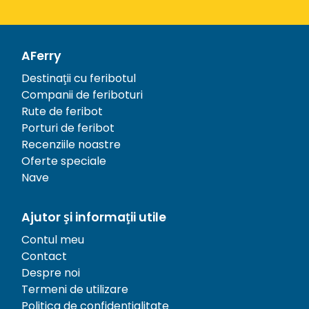
AFerry
Destinații cu feribotul
Companii de feriboturi
Rute de feribot
Porturi de feribot
Recenziile noastre
Oferte speciale
Nave
Ajutor și informații utile
Contul meu
Contact
Despre noi
Termeni de utilizare
Politica de confidențialitate