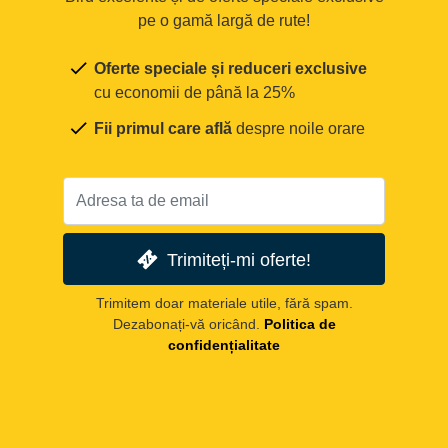
pe o gamă largă de rute!
Oferte speciale și reduceri exclusive
cu economii de până la 25%
Fii primul care află
despre noile orare
Trimiteți-mi oferte!
Trimitem doar materiale utile, fără spam.
Dezabonați-vă oricând.
Politica de
confidențialitate