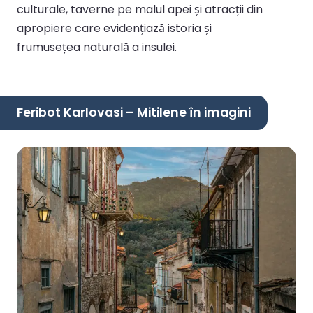
culturale, taverne pe malul apei și atracții din
apropiere care evidențiază istoria și
frumusețea naturală a insulei.
Feribot Karlovasi – Mitilene în imagini