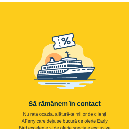
Să rămânem în contact
Nu rata ocazia, alătură-te miilor de clienți
AFerry care deja se bucură de oferte Early
Bird excelente și de oferte speciale exclusive