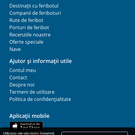
Destinații cu feribotul
Companii de feriboturi
Rute de feribot
Porturi de feribot
Recenziile noastre
Oferte speciale
Nave
Ajutor și informații utile
Contul meu
Contact
Despre noi
Termeni de utilizare
Politica de confidențialitate
Aplicații mobile
Utilizarea site-ului nostru înseamnă