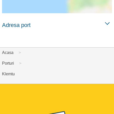
Adresa port
Acasa
Porturi
Klemtu