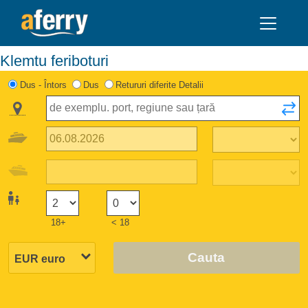
Klemtu feriboturi
Dus - Întors
Dus
Retururi diferite Detalii
18+
< 18
Cauta