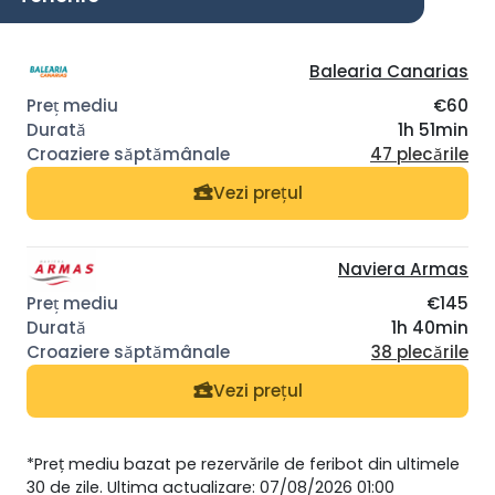
Balearia Canarias
€60
1h 51min
47 plecările
Vezi prețul
Naviera Armas
€145
1h 40min
38 plecările
Vezi prețul
*Preț mediu bazat pe rezervările de feribot din ultimele
30 de zile. Ultima actualizare: 07/08/2026 01:00