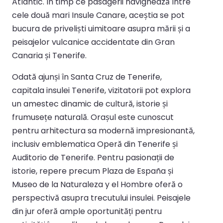
Atlantic. În timp ce pasagerii navighează între
cele două mari Insule Canare, aceștia se pot
bucura de priveliști uimitoare asupra mării și a
peisajelor vulcanice accidentate din Gran
Canaria și Tenerife.
Odată ajunși în Santa Cruz de Tenerife,
capitala insulei Tenerife, vizitatorii pot explora
un amestec dinamic de cultură, istorie și
frumusețe naturală. Orașul este cunoscut
pentru arhitectura sa modernă impresionantă,
inclusiv emblematica Operă din Tenerife și
Auditorio de Tenerife. Pentru pasionații de
istorie, repere precum Plaza de España și
Museo de la Naturaleza y el Hombre oferă o
perspectivă asupra trecutului insulei. Peisajele
din jur oferă ample oportunități pentru