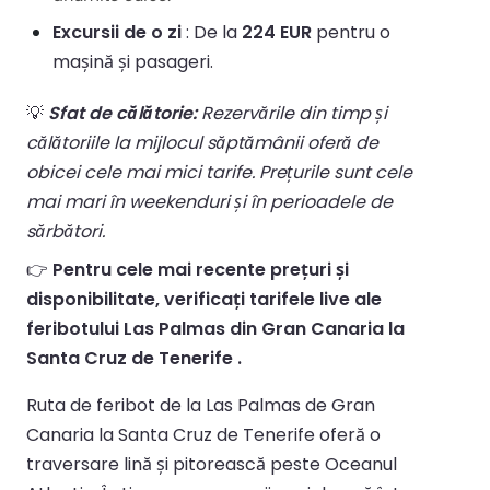
Excursii de o zi
: De la
224 EUR
pentru o
mașină și pasageri.
💡
Sfat de călătorie:
Rezervările din timp și
călătoriile la mijlocul săptămânii oferă de
obicei cele mai mici tarife. Prețurile sunt cele
mai mari în weekenduri și în perioadele de
sărbători.
👉
Pentru cele mai recente prețuri și
disponibilitate, verificați tarifele live ale
feribotului Las Palmas din Gran Canaria la
Santa Cruz de Tenerife .
Ruta de feribot de la Las Palmas de Gran
Canaria la Santa Cruz de Tenerife oferă o
traversare lină și pitorească peste Oceanul