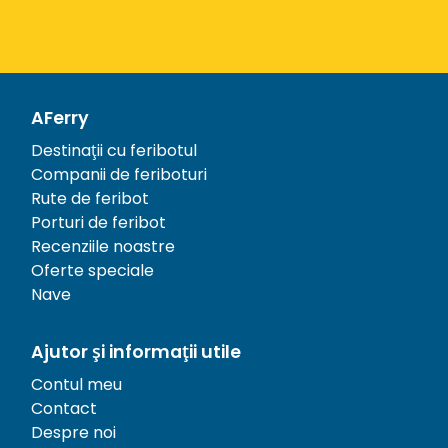
AFerry
Destinații cu feribotul
Companii de feriboturi
Rute de feribot
Porturi de feribot
Recenziile noastre
Oferte speciale
Nave
Ajutor și informații utile
Contul meu
Contact
Despre noi