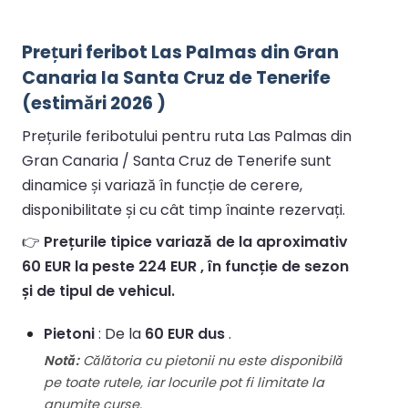
Prețuri feribot Las Palmas din Gran
Canaria la Santa Cruz de Tenerife
(estimări 2026 )
Prețurile feribotului pentru ruta Las Palmas din
Gran Canaria / Santa Cruz de Tenerife sunt
dinamice și variază în funcție de cerere,
disponibilitate și cu cât timp înainte rezervați.
👉
Prețurile tipice variază de la aproximativ
60 EUR la peste 224 EUR , în funcție de sezon
și de tipul de vehicul.
Pietoni
: De la
60 EUR dus
.
Notă:
Călătoria cu pietonii nu este disponibilă
pe toate rutele, iar locurile pot fi limitate la
anumite curse.