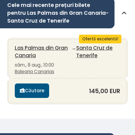
Cele mai recente prețuri bilete
pentru Las Palmas din Gran Canaria-
Santa Cruz de Tenerife
Ofertă excelentă!
Las Palmas din Gran
→
Santa Cruz de
Canaria
Tenerife
sâm., 8 aug., 10:00
Balearia Canarias
145,00 EUR
Căutare