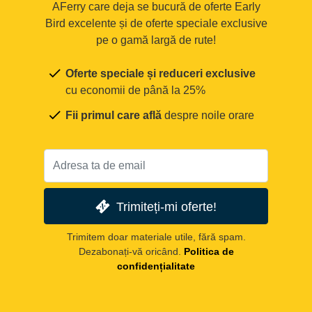
AFerry care deja se bucură de oferte Early
Bird excelente și de oferte speciale exclusive
pe o gamă largă de rute!
Oferte speciale și reduceri exclusive
cu economii de până la 25%
Fii primul care află
despre noile orare
Trimiteți-mi oferte!
Trimitem doar materiale utile, fără spam.
Dezabonați-vă oricând.
Politica de
confidențialitate