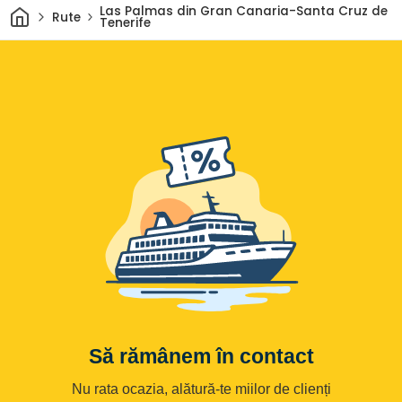
Acasă
Las Palmas din Gran Canaria-Santa Cruz de
Rute
Tenerife
Să rămânem în contact
Nu rata ocazia, alătură-te miilor de clienți