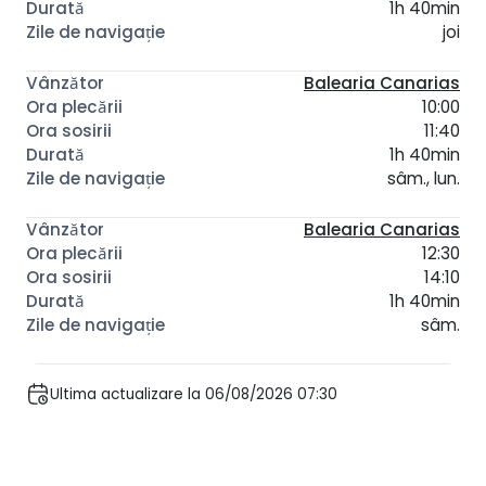
1h 40min
joi
Balearia Canarias
10:00
11:40
1h 40min
sâm., lun.
Balearia Canarias
12:30
14:10
1h 40min
sâm.
Ultima actualizare la 06/08/2026 07:30