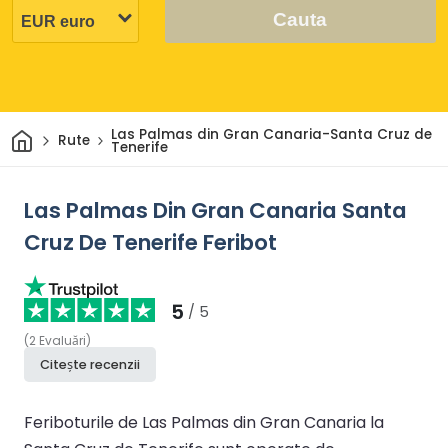
Cauta
Acasă
Las Palmas din Gran Canaria-Santa Cruz de
Rute
Tenerife
Las Palmas Din Gran Canaria Santa
Cruz De Tenerife Feribot
5
/ 5
(
2
Evaluări
)
Citește recenzii
Feriboturile de Las Palmas din Gran Canaria la