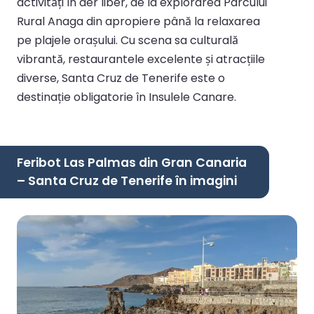
activități în aer liber, de la explorarea Parcului
Rural Anaga din apropiere până la relaxarea
pe plajele orașului. Cu scena sa culturală
vibrantă, restaurantele excelente și atracțiile
diverse, Santa Cruz de Tenerife este o
destinație obligatorie în Insulele Canare.
Feribot Las Palmas din Gran Canaria
– Santa Cruz de Tenerife în imagini