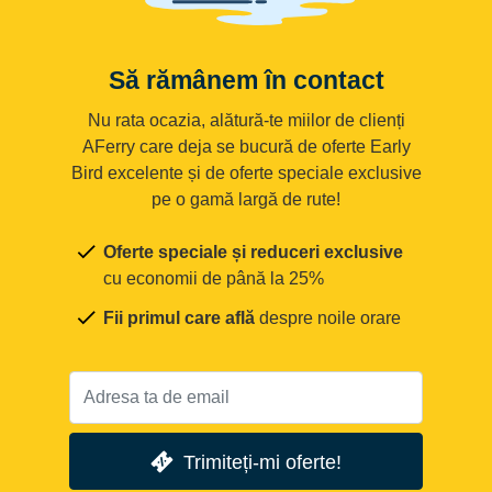
Să rămânem în contact
Nu rata ocazia, alătură-te miilor de clienți
AFerry care deja se bucură de oferte Early
Bird excelente și de oferte speciale exclusive
pe o gamă largă de rute!
Oferte speciale și reduceri exclusive
cu economii de până la 25%
Fii primul care află
despre noile orare
Trimiteți-mi oferte!