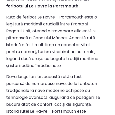
feribotului Le Havre la Portsmouth .
Ruta de feribot Le Havre - Portsmouth este o
legătură maritimă crucială între Franța și
Regatul Unit, oferind o traversare eficientă și
pitorească a Canalului Mânecii. Această rută
istorică a fost mult timp un conector vital
pentru comerț, turism și schimburi culturale,
legând două orașe cu bogate tradiții maritime
și istorii adânc înrădăcinate.
De-a lungul anilor, această rută a fost
parcursă de numeroase nave, de la feriboturi
tradiționale la nave moderne echipate cu
tehnologie avansată, asigurând că pasagerii se
bucură atât de confort, cât și de siguranță.
Istoria rutei Le Havre - Portsmouth este