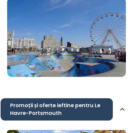
Promoții și oferte ieftine pentru Le
Havre-Portsmouth