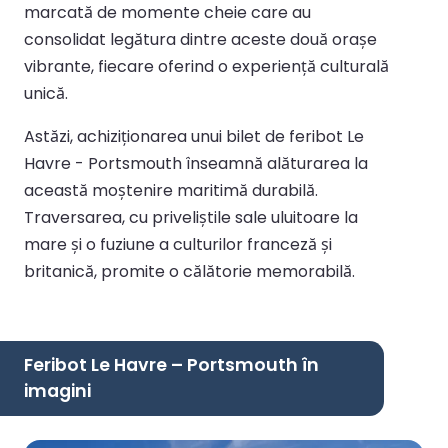
marcată de momente cheie care au
consolidat legătura dintre aceste două orașe
vibrante, fiecare oferind o experiență culturală
unică.
Astăzi, achiziționarea unui bilet de feribot Le
Havre - Portsmouth înseamnă alăturarea la
această moștenire maritimă durabilă.
Traversarea, cu priveliștile sale uluitoare la
mare și o fuziune a culturilor franceză și
britanică, promite o călătorie memorabilă.
Feribot Le Havre – Portsmouth în
imagini