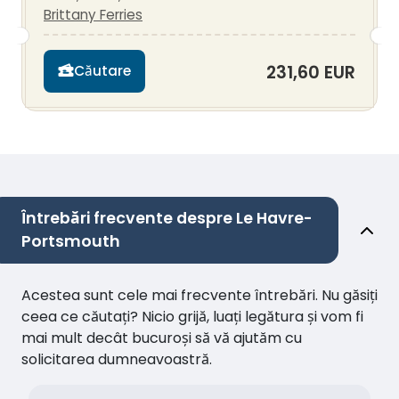
Brittany Ferries
231,60 EUR
Căutare
Întrebări frecvente despre Le Havre-
Portsmouth
Acestea sunt cele mai frecvente întrebări. Nu găsiți
ceea ce căutați? Nicio grijă, luați legătura și vom fi
mai mult decât bucuroși să vă ajutăm cu
solicitarea dumneavoastră.