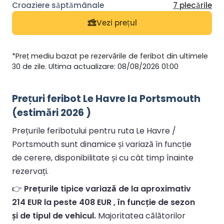
7 plecările
Vezi prețul
*Preț mediu bazat pe rezervările de feribot din ultimele
30 de zile. Ultima actualizare: 08/08/2026 01:00
Prețuri feribot Le Havre la Portsmouth
(estimări 2026 )
Prețurile feribotului pentru ruta Le Havre /
Portsmouth sunt dinamice și variază în funcție
de cerere, disponibilitate și cu cât timp înainte
rezervați.
👉
Prețurile tipice variază de la aproximativ
214 EUR la peste 408 EUR , în funcție de sezon
și de tipul de vehicul.
Majoritatea călătorilor