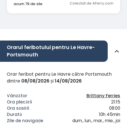
Colectat de AFerry.com
acum 79 de zile
Orarul feribotului pentru Le Havre-
Portsmouth
Orar feribot pentru Le Havre către Portsmouth
dintre
08/08/2026
și
14/08/2026
Brittany Ferries
21:15
08:00
10h 45min
dum., lun., mar., mie., joi