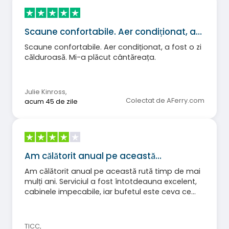
Scaune confortabile. Aer condiționat, a…
Scaune confortabile. Aer condiționat, a fost o zi
călduroasă. Mi-a plăcut cântăreața.
Julie Kinross
,
Colectat de AFerry.com
acum 45 de zile
Am călătorit anual pe această…
Am călătorit anual pe această rută timp de mai
mulți ani. Serviciul a fost întotdeauna excelent,
cabinele impecabile, iar bufetul este ceva ce
așteaptă cu nerăbdare.
TICC
,