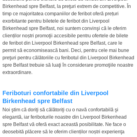
Birkenhead spre Belfast, la preţuri extrem de competitive. În
timp ce majoritatea companiilor de feribot oferă prețuri
exorbitante pentru biletele de feribot din Liverpool
Birkenhead spre Belfast, noi suntem convinşi că le oferim
clienților noștri promoţii accesibile pentru ofertele de bilete
de feribot din Liverpool Birkenhead spre Belfast, care le
permit să economisească bani. Deci, pentru cele mai bune
preţuri pentru călătoriile cu feribotul din Liverpool Birkenhead
spre Belfast trebuie să luaţi în considerare promoţiile noastre
extraordinare.
Feriboturi confortabile din Liverpool
Birkenhead spre Belfast
Noi ştim că doriţi să călătoriţi cu o navă confortabilă şi
elegantă, iar feriboturile noastre din Liverpool Birkenhead
spre Belfast vă oferă exact această posibilitate. Ne face o
deosebită plăcere să le oferim clienților noștri experienţa