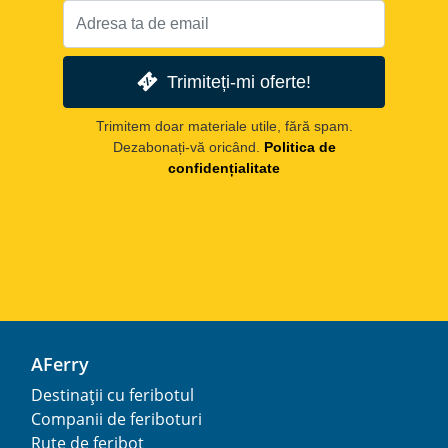
Trimiteți-mi oferte!
Trimitem doar materiale utile, fără spam.
Dezabonați-vă oricând.
Politica de
confidențialitate
AFerry
Destinații cu feribotul
Companii de feriboturi
Rute de feribot