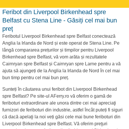
Feribot din Liverpool Birkenhead spre
Belfast cu Stena Line - Găsiți cel mai bun
preț
Feribotul Liverpool Birkenhead spre Belfast conectează
Anglia la Irlanda de Nord și este operat de Stena Line. Pe
lângă compararea prețurilor și timpilor pentru Liverpool
Birkenhead spre Belfast, vă vom arăta și rezultatele
Cairnryan spre Belfast și Cairnryan spre Larne pentru a vă
ajuta să ajungeți de la Anglia la Irlanda de Nord în cel mai
bun timp pentru cel mai bun preț.
Sunteți în căutarea unui feribot din Liverpool Birkenhead
spre Belfast? Pe site-ul AFerry.ro vă oferim o gamă de
feriboturi extraordinare ale unora dintre cei mai apreciaţi
furnizori de feriboturi din industrie, astfel încât puteți fi siguri
că dacă apelaţi la noi veți găsi cele mai bune feriboturi din
Liverpool Birkenhead spre Belfast. Vă oferim preţuri