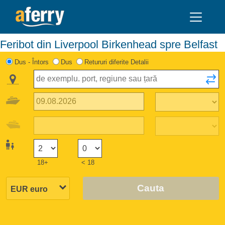
Feribot din Liverpool Birkenhead spre Belfast
Dus - Întors
Dus
Retururi diferite Detalii
18+
< 18
Cauta