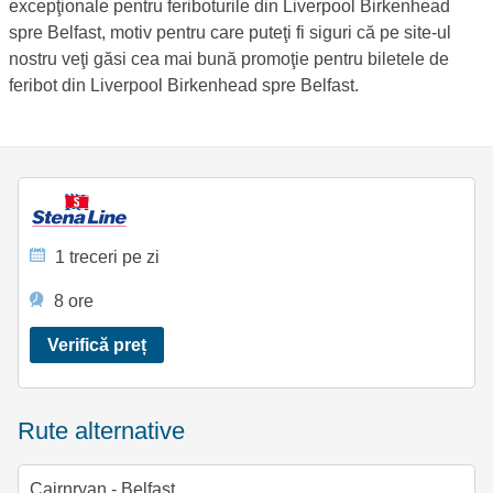
excepţionale pentru feriboturile din Liverpool Birkenhead
spre Belfast, motiv pentru care puteţi fi siguri că pe site-ul
nostru veţi găsi cea mai bună promoţie pentru biletele de
feribot din Liverpool Birkenhead spre Belfast.
1 treceri pe zi
8 ore
Verifică preț
Rute alternative
Cairnryan - Belfast