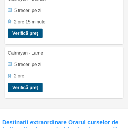
5 treceri pe zi
2 ore 15 minute
Verifică preț
Cairnryan - Larne
5 treceri pe zi
2 ore
Verifică preț
Destinații extraordinare Orarul curselor de