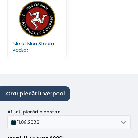
Isle of Man Steam
Packet
Orar plecări Liverpool
Afișați plecările pentru
:
11.08.2026