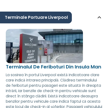
Terminale Portuare Liverpool
Terminalul De Feriboturi Din Insula Man
La sosirea în portul Liverpool există indicatoare clare
care indică intrarea principală. Clădirea terminalului
de feriboturi pentru pasageri este situată în dreapta
intrării, iar benzile de check-in pentru vehicule sunt
direct în stânga clădirii. Există indicatoare deasupra
benzilor pentru vehicule care indică faptul că acesta
este locul de check-in al șoferilor. Pasagerii vehiculului