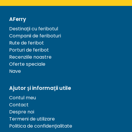
AFerry
Destinații cu feribotul
Companii de feriboturi
Rute de feribot
Porturi de feribot
Recenziile noastre
Oferte speciale
Nave
Ajutor și informații utile
Contul meu
Contact
Despre noi
Termeni de utilizare
Politica de confidențialitate