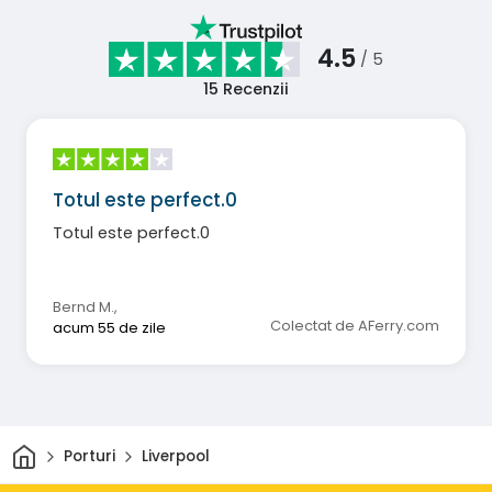
4.5
/ 5
15
Recenzii
Totul este perfect.0
Totul este perfect.0
Bernd M.
,
Colectat de AFerry.com
acum 55 de zile
Acasă
Porturi
Liverpool