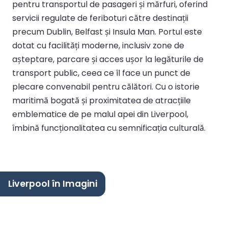
pentru transportul de pasageri și mărfuri, oferind
servicii regulate de feriboturi către destinații
precum Dublin, Belfast și Insula Man. Portul este
dotat cu facilități moderne, inclusiv zone de
așteptare, parcare și acces ușor la legăturile de
transport public, ceea ce îl face un punct de
plecare convenabil pentru călători. Cu o istorie
maritimă bogată și proximitatea de atracțiile
emblematice de pe malul apei din Liverpool,
îmbină funcționalitatea cu semnificația culturală.
Liverpool în Imagini