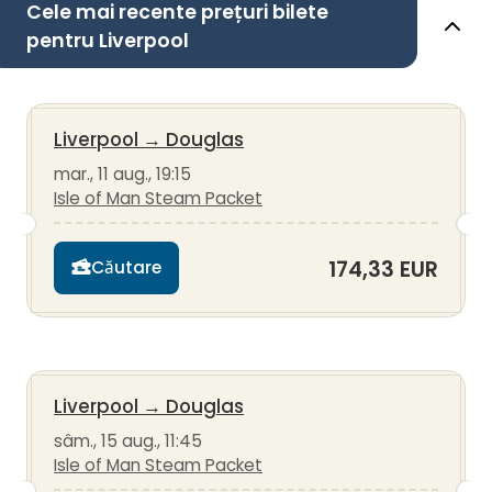
Cele mai recente prețuri bilete
pentru Liverpool
Liverpool
→
Douglas
mar., 11 aug., 19:15
Isle of Man Steam Packet
174,33 EUR
Căutare
Liverpool
→
Douglas
sâm., 15 aug., 11:45
Isle of Man Steam Packet