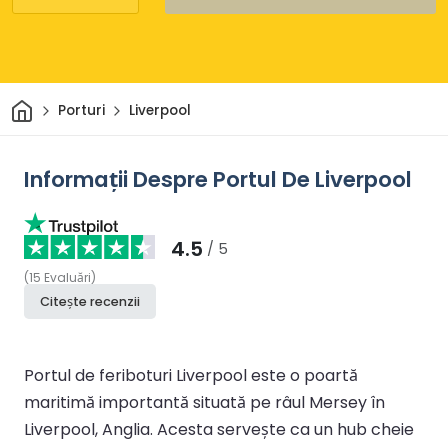
Acasă
Porturi
Liverpool
Informații Despre Portul De Liverpool
4.5
/ 5
(
15
Evaluări
)
Citește recenzii
Portul de feriboturi Liverpool este o poartă
maritimă importantă situată pe râul Mersey în
Liverpool, Anglia. Acesta servește ca un hub cheie