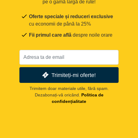
pe o gamă largă de rute!
Oferte speciale și reduceri exclusive
cu economii de până la 25%
Fii primul care află
despre noile orare
Trimiteți-mi oferte!
Trimitem doar materiale utile, fără spam.
Dezabonați-vă oricând.
Politica de
confidențialitate