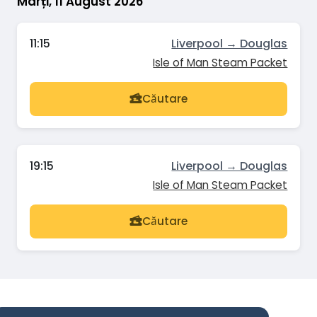
Marți, 11 August 2026
11:15
Liverpool → Douglas
Isle of Man Steam Packet
Căutare
19:15
Liverpool → Douglas
Isle of Man Steam Packet
Căutare