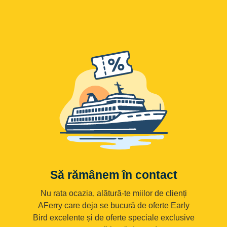
Să rămânem în contact
Nu rata ocazia, alătură-te miilor de clienți
AFerry care deja se bucură de oferte Early
Bird excelente și de oferte speciale exclusive