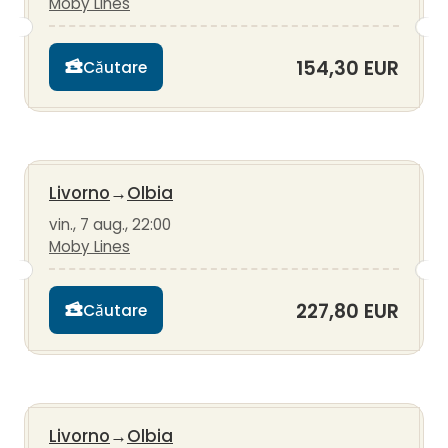
Moby Lines
154,30 EUR
Căutare
Livorno
→
Olbia
vin., 7 aug., 22:00
Moby Lines
227,80 EUR
Căutare
Livorno
→
Olbia