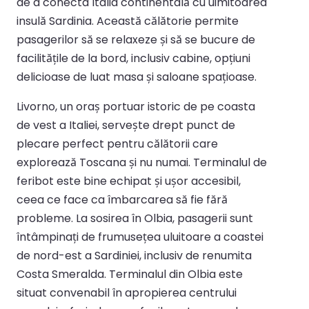
de a conecta Italia continentală cu uimitoarea
insulă Sardinia. Această călătorie permite
pasagerilor să se relaxeze și să se bucure de
facilitățile de la bord, inclusiv cabine, opțiuni
delicioase de luat masa și saloane spațioase.
Livorno, un oraș portuar istoric de pe coasta
de vest a Italiei, servește drept punct de
plecare perfect pentru călătorii care
explorează Toscana și nu numai. Terminalul de
feribot este bine echipat și ușor accesibil,
ceea ce face ca îmbarcarea să fie fără
probleme. La sosirea în Olbia, pasagerii sunt
întâmpinați de frumusețea uluitoare a coastei
de nord-est a Sardiniei, inclusiv de renumita
Costa Smeralda. Terminalul din Olbia este
situat convenabil în apropierea centrului