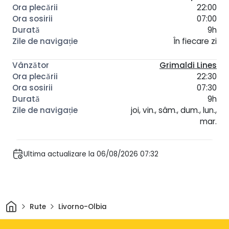
22:00
07:00
9h
În fiecare zi
Grimaldi Lines
22:30
07:30
9h
joi, vin., sâm., dum., lun.,
mar.
Ultima actualizare la 06/08/2026 07:32
Acasă
Rute
Livorno-Olbia