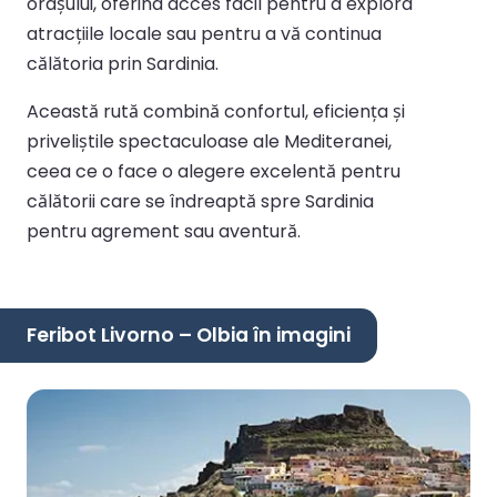
orașului, oferind acces facil pentru a explora
atracțiile locale sau pentru a vă continua
călătoria prin Sardinia.
Această rută combină confortul, eficiența și
priveliștile spectaculoase ale Mediteranei,
ceea ce o face o alegere excelentă pentru
călătorii care se îndreaptă spre Sardinia
pentru agrement sau aventură.
Feribot Livorno – Olbia în imagini