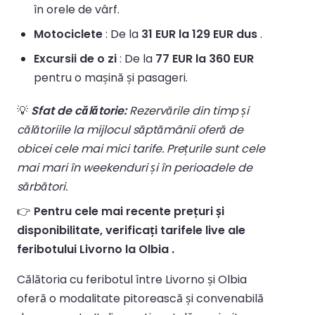
în orele de vârf.
Motociclete
: De la
31 EUR la 129 EUR dus
.
Excursii de o zi
: De la
77 EUR la 360 EUR
pentru o mașină și pasageri.
💡
Sfat de călătorie:
Rezervările din timp și
călătoriile la mijlocul săptămânii oferă de
obicei cele mai mici tarife. Prețurile sunt cele
mai mari în weekenduri și în perioadele de
sărbători.
👉
Pentru cele mai recente prețuri și
disponibilitate, verificați tarifele live ale
feribotului Livorno la Olbia .
Călătoria cu feribotul între Livorno și Olbia
oferă o modalitate pitorească și convenabilă