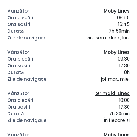
Moby Lines
08:55
16:45
7h 50min
vin., sâm., dum., lun.
Moby Lines
09:30
17:30
8h
joi, mar., mie.
Grimaldi Lines
10:00
17:30
7h 30min
În fiecare zi
Moby Lines