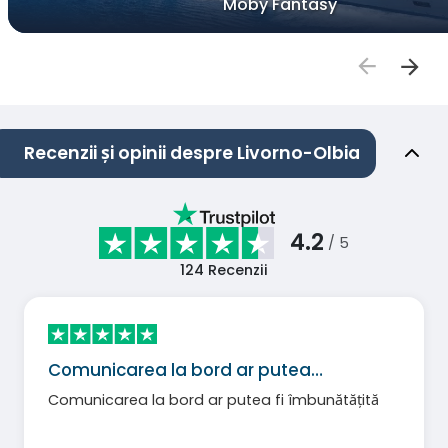
Moby Fantasy
Recenzii și opinii despre Livorno-Olbia
4.2
/ 5
124
Recenzii
Comunicarea la bord ar putea…
Comunicarea la bord ar putea fi îmbunătățită