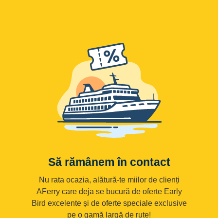
Să rămânem în contact
Nu rata ocazia, alătură-te miilor de clienți
AFerry care deja se bucură de oferte Early
Bird excelente și de oferte speciale exclusive
pe o gamă largă de rute!