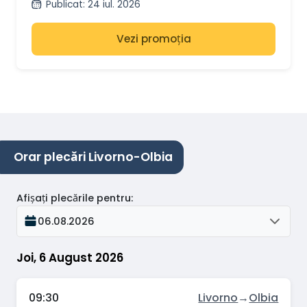
Publicat
:
24 iul. 2026
Vezi promoția
Orar plecări Livorno-Olbia
Afișați plecările pentru
:
06.08.2026
Joi, 6 August 2026
09:30
Livorno
→
Olbia