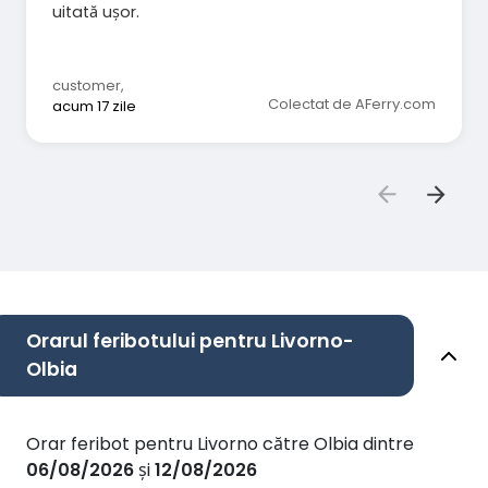
uitată ușor.
customer
,
Colectat de AFerry.com
acum 17 zile
Orarul feribotului pentru Livorno-
Olbia
Orar feribot pentru Livorno către Olbia dintre
06/08/2026
și
12/08/2026