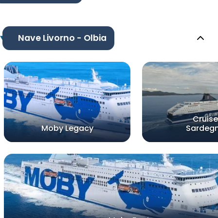
Nave Livorno - Olbia
Cruise
Moby Legacy
Sardeg