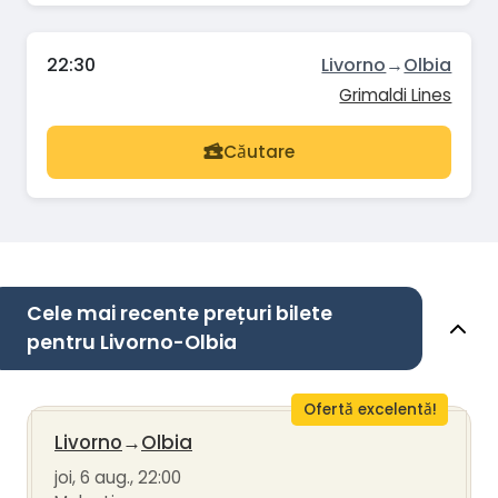
22:30
Livorno
→
Olbia
Grimaldi Lines
Căutare
Cele mai recente prețuri bilete
pentru Livorno-Olbia
Ofertă excelentă!
Livorno
→
Olbia
joi, 6 aug., 22:00