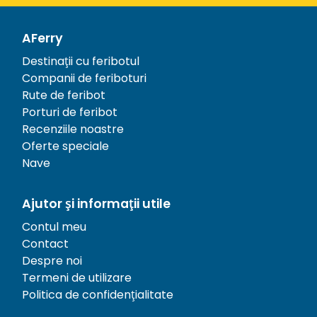
AFerry
Destinații cu feribotul
Companii de feriboturi
Rute de feribot
Porturi de feribot
Recenziile noastre
Oferte speciale
Nave
Ajutor și informații utile
Contul meu
Contact
Despre noi
Termeni de utilizare
Politica de confidențialitate