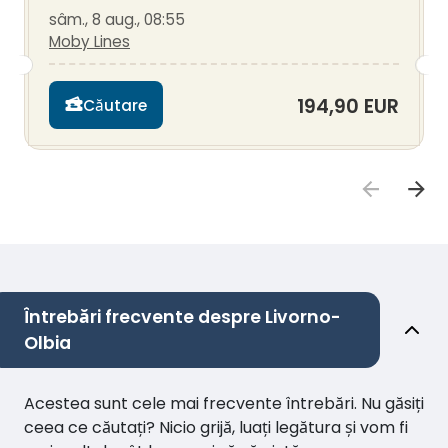
sâm., 8 aug., 08:55
Moby Lines
194,90 EUR
Căutare
Întrebări frecvente despre Livorno-
Olbia
Acestea sunt cele mai frecvente întrebări. Nu găsiți
ceea ce căutați? Nicio grijă, luați legătura și vom fi