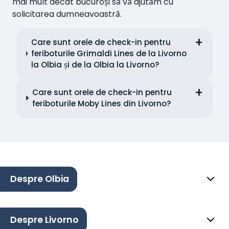
mai mult decât bucuroși să vă ajutăm cu
solicitarea dumneavoastră.
Care sunt orele de check-in pentru
feriboturile Grimaldi Lines de la Livorno
la Olbia și de la Olbia la Livorno?
Care sunt orele de check-in pentru
feriboturile Moby Lines din Livorno?
Despre Olbia
Despre Livorno