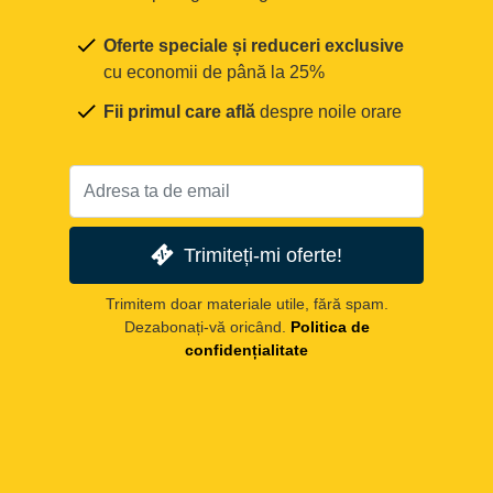
Oferte speciale și reduceri exclusive
cu economii de până la 25%
Fii primul care află
despre noile orare
Trimiteți-mi oferte!
Trimitem doar materiale utile, fără spam.
Dezabonați-vă oricând.
Politica de
confidențialitate