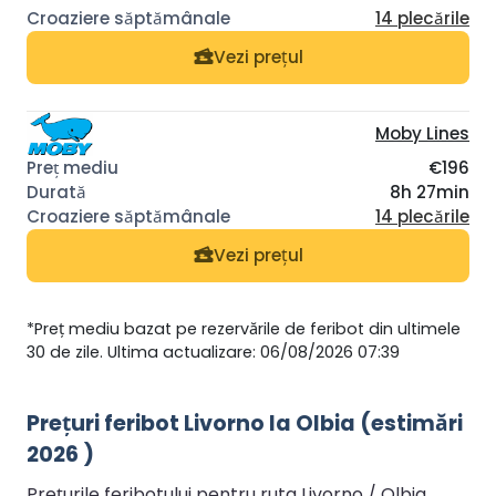
14 plecările
Vezi prețul
Moby Lines
€196
8h 27min
14 plecările
Vezi prețul
*Preț mediu bazat pe rezervările de feribot din ultimele
30 de zile. Ultima actualizare: 06/08/2026 07:39
Prețuri feribot Livorno la Olbia (estimări
2026 )
Prețurile feribotului pentru ruta Livorno / Olbia