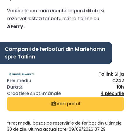
Verificați cea mai recentă disponibilitate și
rezervați astăzi feribotul către Tallinn cu
AFerry
.
Companii de feriboturi din Mariehamn
spre Tallinn
Tallink Silja
€242
10h
4 plecările
Vezi prețul
*Preț mediu bazat pe rezervările de feribot din ultimele
30 de zile. Ultima actualizare: 09/08/2026 07:29