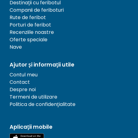
Destinații cu feribotul
Companii de feriboturi
Rute de feribot
Porturi de feribot
Recenziile noastre
Oferte speciale
Nave
Ajutor și informații utile
Contul meu
Contact
Despre noi
Termeni de utilizare
Politica de confidențialitate
Aplicații mobile