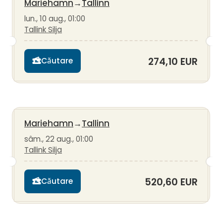
Mariehamn
→
Tallinn
lun., 10 aug., 01:00
Tallink Silja
274,10 EUR
Căutare
Mariehamn
→
Tallinn
sâm., 22 aug., 01:00
Tallink Silja
520,60 EUR
Căutare