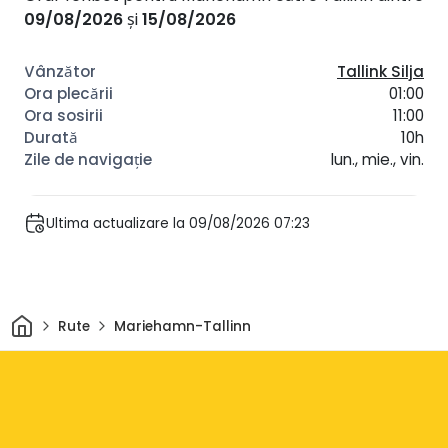
09/08/2026
și
15/08/2026
Tallink Silja
01:00
11:00
10h
lun., mie., vin.
Ultima actualizare la 09/08/2026 07:23
Acasă
Rute
Mariehamn-Tallinn