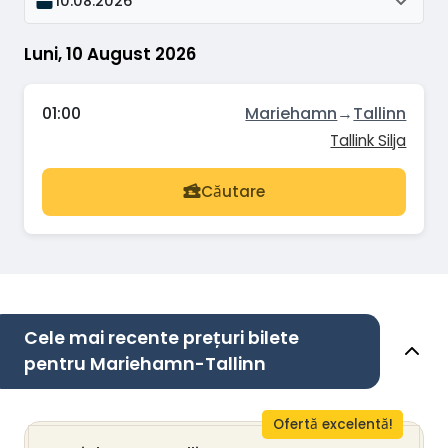
10.08.2026
Luni, 10 August 2026
01:00
Mariehamn
→
Tallinn
Tallink Silja
Căutare
Cele mai recente prețuri bilete
pentru Mariehamn-Tallinn
Ofertă excelentă!