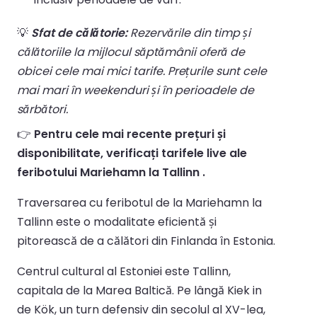
💡
Sfat de călătorie:
Rezervările din timp și
călătoriile la mijlocul săptămânii oferă de
obicei cele mai mici tarife. Prețurile sunt cele
mai mari în weekenduri și în perioadele de
sărbători.
👉
Pentru cele mai recente prețuri și
disponibilitate, verificați tarifele live ale
feribotului Mariehamn la Tallinn .
Traversarea cu feribotul de la Mariehamn la
Tallinn este o modalitate eficientă și
pitorească de a călători din Finlanda în Estonia.
Centrul cultural al Estoniei este Tallinn,
capitala de la Marea Baltică. Pe lângă Kiek in
de Kök, un turn defensiv din secolul al XV-lea,