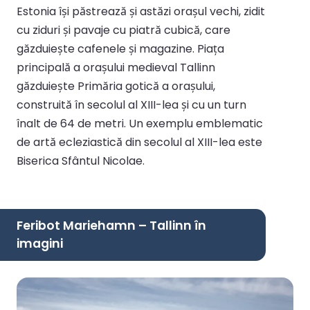
Estonia își păstrează și astăzi orașul vechi, zidit
cu ziduri și pavaje cu piatră cubică, care
găzduiește cafenele și magazine. Piața
principală a orașului medieval Tallinn
găzduiește Primăria gotică a orașului,
construită în secolul al XIII-lea și cu un turn
înalt de 64 de metri. Un exemplu emblematic
de artă ecleziastică din secolul al XIII-lea este
Biserica Sfântul Nicolae.
Feribot Mariehamn – Tallinn în
imagini