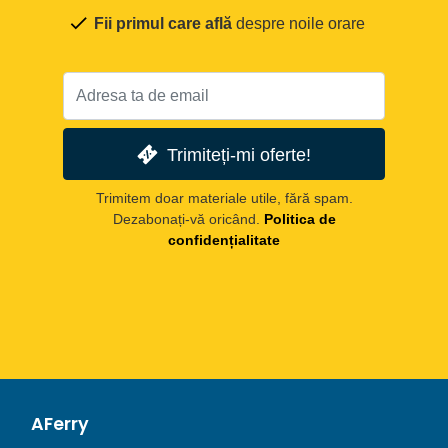
Fii primul care află
despre noile orare
Trimiteți-mi oferte!
Trimitem doar materiale utile, fără spam.
Dezabonați-vă oricând.
Politica de
confidențialitate
AFerry