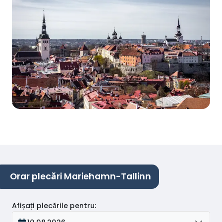
Orar plecări Mariehamn-Tallinn
Afișați plecările pentru
: