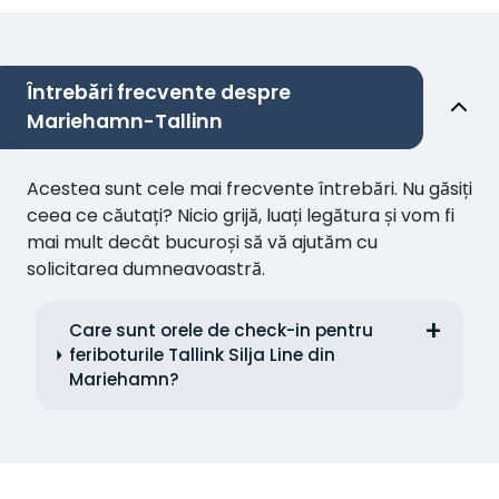
Întrebări frecvente despre
Mariehamn-Tallinn
Acestea sunt cele mai frecvente întrebări. Nu găsiți
ceea ce căutați? Nicio grijă, luați legătura și vom fi
mai mult decât bucuroși să vă ajutăm cu
solicitarea dumneavoastră.
Care sunt orele de check-in pentru
feriboturile Tallink Silja Line din
Mariehamn?