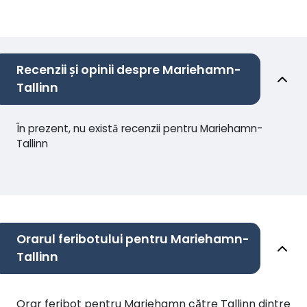
Recenzii și opinii despre Mariehamn-
Tallinn
În prezent, nu există recenzii pentru Mariehamn-
Tallinn
Orarul feribotului pentru Mariehamn-
Tallinn
Orar feribot pentru Mariehamn către Tallinn dintre