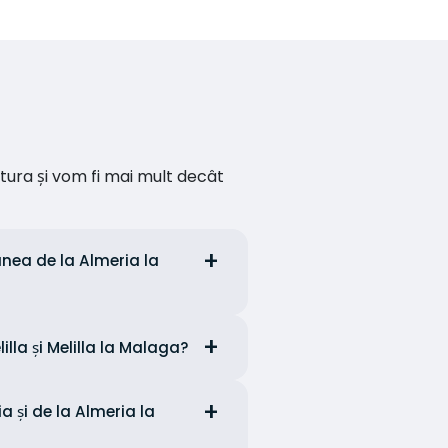
ătura și vom fi mai mult decât
nea de la Almeria la
lla și Melilla la Malaga?
a și de la Almeria la