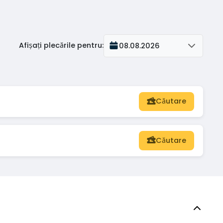
Afișați plecările pentru
:
08.08.2026
Căutare
Căutare