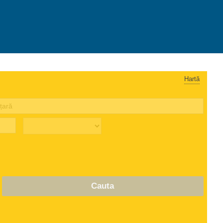
Hartă
Cauta