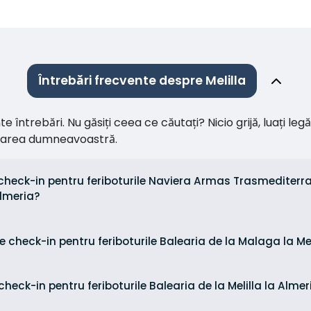
Întrebări frecvente despre Melilla
întrebări. Nu găsiți ceea ce căutați? Nicio grijă, luați leg
citarea dumneavoastră.
check-in pentru feriboturile Naviera Armas Trasmediterra
 Almeria?
e check-in pentru feriboturile Balearia de la Malaga la Meli
heck-in pentru feriboturile Balearia de la Melilla la Almeri