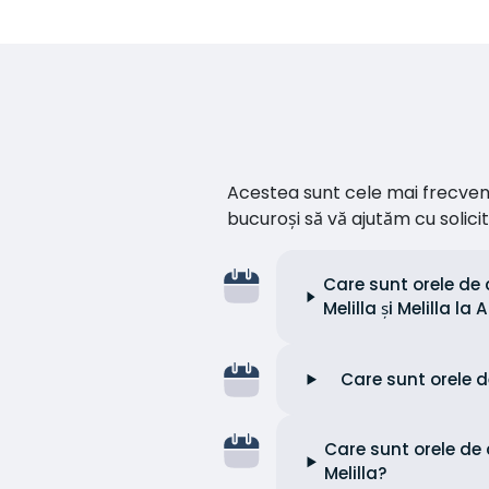
Acestea sunt cele mai frecvente 
bucuroși să vă ajutăm cu soli
Care sunt orele de 
Melilla și Melilla la
Care sunt orele d
Care sunt orele de c
Melilla?