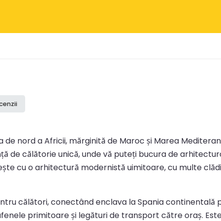
cenzii
ta de nord a Africii, mărginită de Maroc și Marea Mediter
nță de călătorie unică, unde vă puteți bucura de arhitectur
ște cu o arhitectură modernistă uimitoare, cu multe clădir
tru călători, conectând enclava la Spania continentală prin
afenele primitoare și legături de transport către oraș. Est