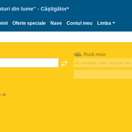
oturi din lume" - Câştigător*
inii
Oferte speciale
Nave
Contul meu
Limba
Rută retur
< 18