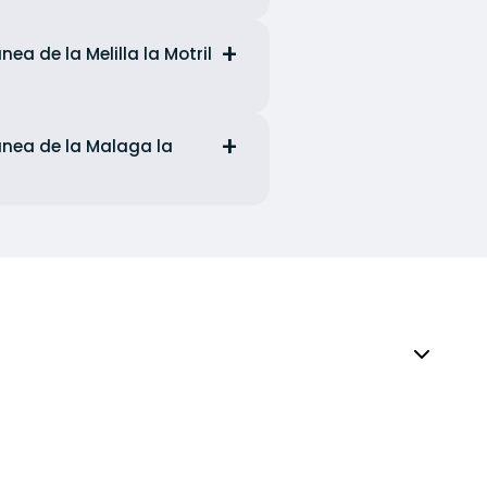
ea de la Melilla la Motril
anea de la Malaga la