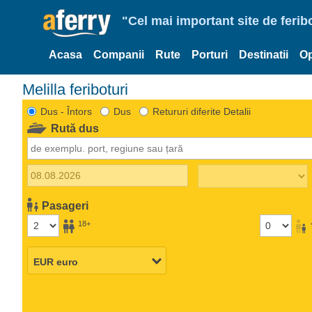
"Cel mai important site de ferib
Acasa
Companii
Rute
Porturi
Destinatii
Op
Melilla feriboturi
Dus - Întors
Dus
Retururi diferite Detalii
Rută dus
Pasageri
18+