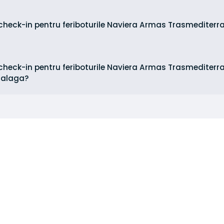
check-in pentru feriboturile Naviera Armas Trasmediterran
 check-in pentru feriboturile Naviera Armas Trasmediterr
 Malaga?