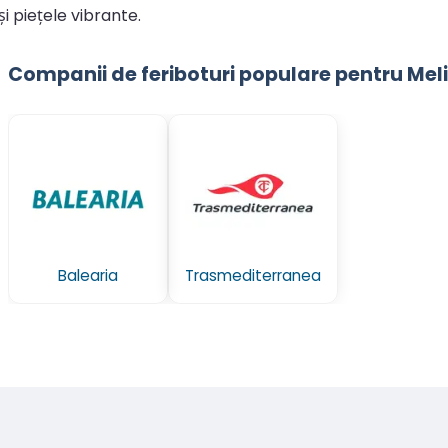
și piețele vibrante.
Companii de feriboturi populare pentru Meli
Balearia
Trasmediterranea