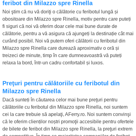
feribot din Milazzo spre Rinella
Noi ştim că nu vă doriţi o călătorie cu feribotul lungă și
obositoare din Milazzo spre Rinella, motiv pentru care puteți
fi siguri că noi vă oferim doar cele mai bune durate de
călătorie, pentru a vă asigura că ajungeți la destinație cât mai
curând posibil. Noi vă putem oferi călătorii cu feribotul din
Milazzo spre Rinella care durează aproximativ o oră și
treizeci de minute, timp în care dumneavoastră vă puteți
relaxa la bord, într-un cadru confortabil și luxos.
Preţuri pentru călătoriile cu feribotul din
Milazzo spre Rinella
Dacă sunteți în căutarea celor mai bune preţuri pentru
călătoriile cu feribotul din Milazzo spre Rinella, noi suntem
cei la care trebuie să apelaţi, AFerry.ro. Noi suntem convinşi
că le oferim clienților noștri promoţii accesibile pentru ofertele
de bilete de feribot din Milazzo spre Rinella, la preţuri extrem