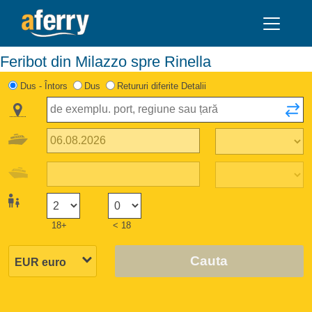
Feribot din Milazzo spre Rinella
Dus - Întors
Dus
Retururi diferite Detalii
18+
< 18
Cauta