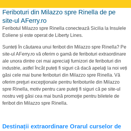
Feriboturi din Milazzo spre Rinella de pe
site-ul AFerry.ro
Feribotul Milazzo spre Rinella conectează Sicilia la Insulele
Eoliene și este operat de Liberty Lines.
Sunteți în căutarea unui feribot din Milazzo spre Rinella? Pe
site-ul AFerry.ro vă oferim o gamă de feriboturi extraordinare
ale unora dintre cei mai apreciaţi furnizori de feriboturi din
industrie, astfel încât puteți fi siguri că dacă apelaţi la noi veți
găsi cele mai bune feriboturi din Milazzo spre Rinella. Vă
oferim preţuri excepţionale pentru feriboturile din Milazzo
spre Rinella, motiv pentru care puteţi fi siguri că pe site-ul
nostru veţi găsi cea mai bună promoţie pentru biletele de
feribot din Milazzo spre Rinella.
Destinații extraordinare Orarul curselor de