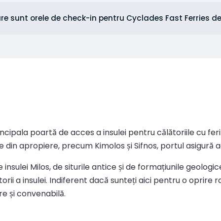
re sunt orele de check-in pentru Cyclades Fast Ferries de
ncipala poartă de acces a insulei pentru călătoriile cu fer
ele din apropiere, precum Kimolos și Sifnos, portul asigură 
 insulei Milos, de siturile antice și de formațiunile geolog
orii a insulei. Indiferent dacă sunteți aici pentru o oprire
re și convenabilă.