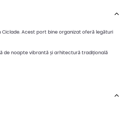
din Ciclade. Acest port bine organizat oferă legături
iață de noapte vibrantă și arhitectură tradițională