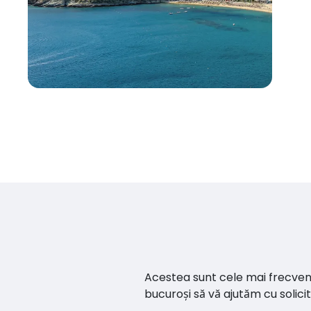
Acestea sunt cele mai frecvente 
bucuroși să vă ajutăm cu soli