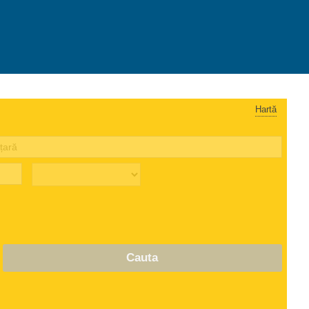
Hartă
Cauta