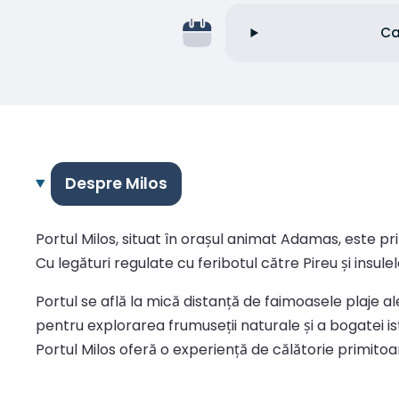
Ca
Despre Milos
Portul Milos, situat în orașul animat Adamas, este pri
Cu legături regulate cu feribotul către Pireu și insul
Portul se află la mică distanță de faimoasele plaje ale
pentru explorarea frumuseții naturale și a bogatei ist
Portul Milos oferă o experiență de călătorie primitoa