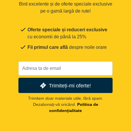
Bird excelente și de oferte speciale exclusive
pe o gamă largă de rute!
Oferte speciale și reduceri exclusive
cu economii de până la 25%
Fii primul care află
despre noile orare
Trimiteți-mi oferte!
Trimitem doar materiale utile, fără spam.
Dezabonați-vă oricând.
Politica de
confidențialitate