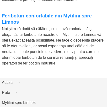
Feriboturi confortabile din Mytilini spre
Limnos
Noi ştim că doriţi să călătoriţi cu o navă confortabilă şi
elegantă, iar feriboturile noastre din Mytilini spre Limnos vă
oferă exact această posibilitate. Ne face o deosebită plăcere
să le oferim clienților noștri experienţa unei călătorii de
neuitat din toate punctele de vedere, motiv pentru care noi
oferim doar feriboturi de la cei mai renumiţi şi apreciaţi
operatori de feribot din industrie.
Acasa
Rute
Mytilini spre Limnos