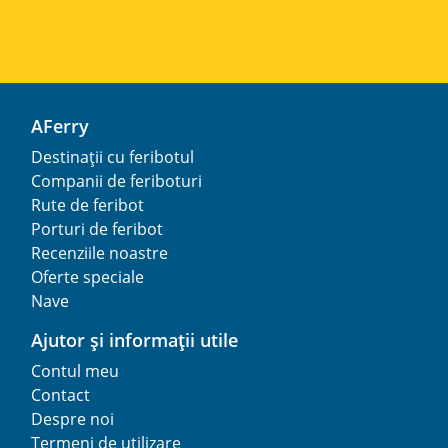
AFerry
Destinații cu feribotul
Companii de feriboturi
Rute de feribot
Porturi de feribot
Recenziile noastre
Oferte speciale
Nave
Ajutor și informații utile
Contul meu
Contact
Despre noi
Termeni de utilizare