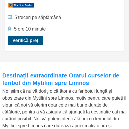
5 treceri pe săptămână
5 ore 10 minute
Verifică preț
Destinații extraordinare Orarul curselor de
feribot din Mytilini spre Limnos
Noi ştim că nu vă doriţi o călătorie cu feribotul lungă și
obositoare din Mytilini spre Limnos, motiv pentru care puteți fi
siguri că noi vă oferim doar cele mai bune durate de
călătorie, pentru a vă asigura că ajungeți la destinație cât mai
curând posibil. Noi vă putem oferi călătorii cu feribotul din
Mytilini spre Limnos care durează aproximativ o oră și