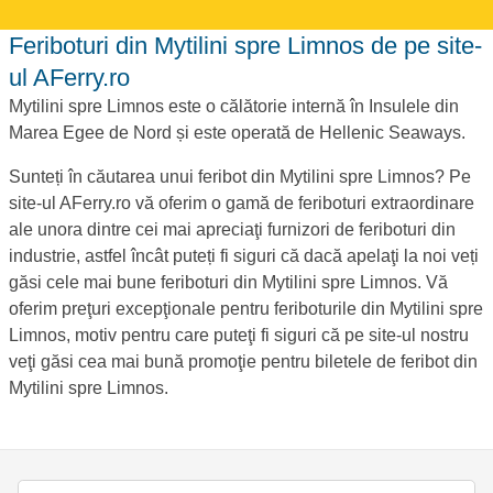
Feriboturi din Mytilini spre Limnos de pe site-
ul AFerry.ro
Mytilini spre Limnos este o călătorie internă în Insulele din
Marea Egee de Nord și este operată de Hellenic Seaways.
Sunteți în căutarea unui feribot din Mytilini spre Limnos? Pe
site-ul AFerry.ro vă oferim o gamă de feriboturi extraordinare
ale unora dintre cei mai apreciaţi furnizori de feriboturi din
industrie, astfel încât puteți fi siguri că dacă apelaţi la noi veți
găsi cele mai bune feriboturi din Mytilini spre Limnos. Vă
oferim preţuri excepţionale pentru feriboturile din Mytilini spre
Limnos, motiv pentru care puteţi fi siguri că pe site-ul nostru
veţi găsi cea mai bună promoţie pentru biletele de feribot din
Mytilini spre Limnos.