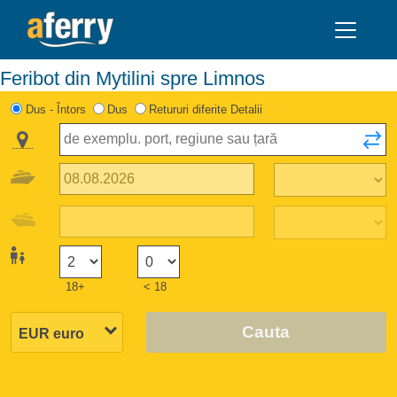
Feribot din Mytilini spre Limnos
Dus - Întors
Dus
Retururi diferite Detalii
18+
< 18
Cauta