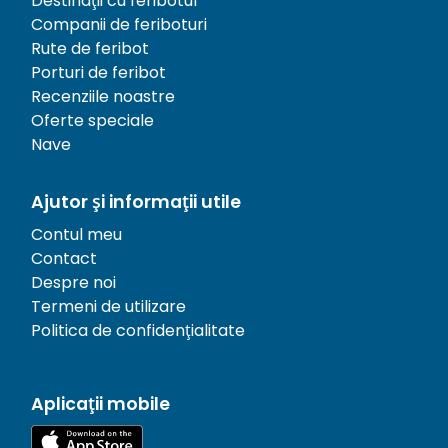
Destinații cu feribotul
Companii de feriboturi
Rute de feribot
Porturi de feribot
Recenziile noastre
Oferte speciale
Nave
Ajutor și informații utile
Contul meu
Contact
Despre noi
Termeni de utilizare
Politica de confidențialitate
Aplicații mobile