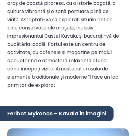
oraș de coastă pitoresc, cu o istorie bogată, o
cultură vibrantă și o zonă portuară plină de
viață. Așteptați-vă să explorați siturile antice
bine conservate ale orașului, inclusiv
impresionantul Castel Kavala, și bucurați-vă de
bucătăria locală. Portul este un centru de
activitate, cu cafenele și magazine pe malul
apei, oferind o atmosferă relaxantă atunci
când începeți vizita. Amestecul orașului de
elemente tradiționale și moderne îl face un loc
primitor de explorat.
Feribot Mykonos – Kavala în imagini