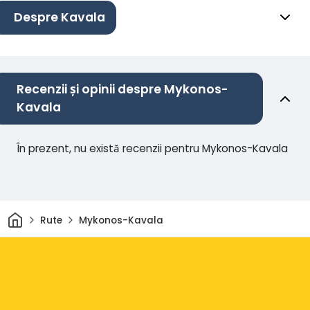
Despre Kavala
Recenzii și opinii despre Mykonos-
Kavala
În prezent, nu există recenzii pentru Mykonos-Kavala
Acasă
Rute
Mykonos-Kavala