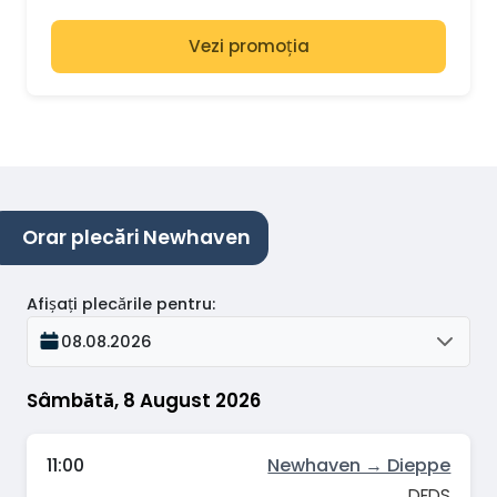
Vezi promoția
Orar plecări Newhaven
Afișați plecările pentru
:
08.08.2026
Sâmbătă, 8 August 2026
11:00
Newhaven → Dieppe
DFDS