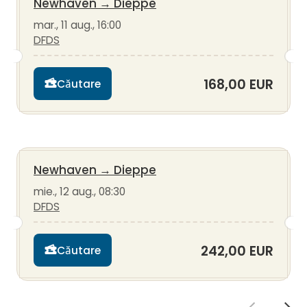
Newhaven
→
Dieppe
mar., 11 aug., 16:00
DFDS
168,00 EUR
Căutare
Newhaven
→
Dieppe
mie., 12 aug., 08:30
DFDS
242,00 EUR
Căutare