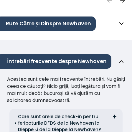
Rute Către șI Dinspre Newhaven
Întrebări frecvente despre Newhaven
Acestea sunt cele mai frecvente întrebări. Nu găsiți
ceea ce căutați? Nicio grijă, luați legătura și vom fi
mai mult decât bucuroși să vă ajutăm cu
solicitarea dumneavoastră.
Care sunt orele de check-in pentru
feriboturile DFDS de la Newhaven la
Dieppe și de la Dieppe la Newhaven?