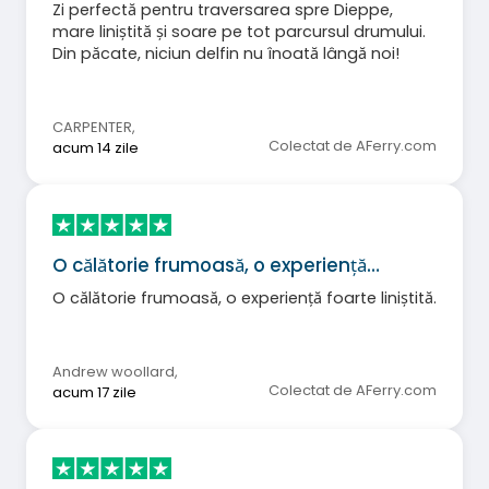
Zi perfectă pentru traversarea spre Dieppe,
mare liniștită și soare pe tot parcursul drumului.
Din păcate, niciun delfin nu înoată lângă noi!
CARPENTER
,
Colectat de AFerry.com
acum 14 zile
O călătorie frumoasă, o experiență…
O călătorie frumoasă, o experiență foarte liniștită.
Andrew woollard
,
Colectat de AFerry.com
acum 17 zile