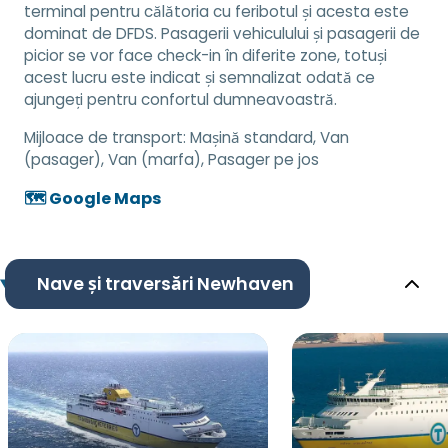
terminal pentru călătoria cu feribotul și acesta este
dominat de DFDS. Pasagerii vehiculului și pasagerii de
picior se vor face check-in în diferite zone, totuși
acest lucru este indicat și semnalizat odată ce
ajungeți pentru confortul dumneavoastră.
Mijloace de transport:
Mașină standard, Van
(pasager), Van (marfa), Pasager pe jos
🗺️ Google Maps
Nave și traversări Newhaven