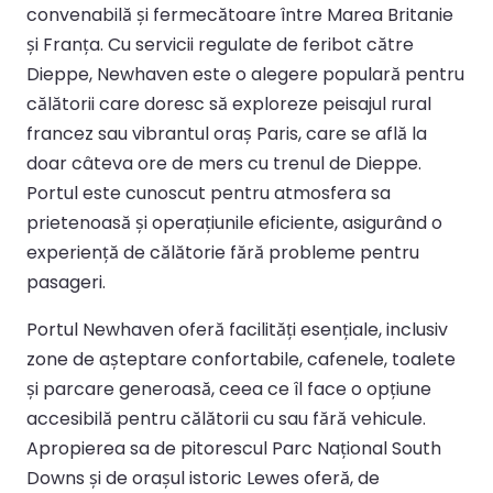
convenabilă și fermecătoare între Marea Britanie
și Franța. Cu servicii regulate de feribot către
Dieppe, Newhaven este o alegere populară pentru
călătorii care doresc să exploreze peisajul rural
francez sau vibrantul oraș Paris, care se află la
doar câteva ore de mers cu trenul de Dieppe.
Portul este cunoscut pentru atmosfera sa
prietenoasă și operațiunile eficiente, asigurând o
experiență de călătorie fără probleme pentru
pasageri.
Portul Newhaven oferă facilități esențiale, inclusiv
zone de așteptare confortabile, cafenele, toalete
și parcare generoasă, ceea ce îl face o opțiune
accesibilă pentru călătorii cu sau fără vehicule.
Apropierea sa de pitorescul Parc Național South
Downs și de orașul istoric Lewes oferă, de