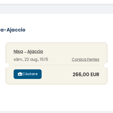
isa-Ajaccio
Nisa
→
Ajaccio
sâm., 22 aug., 15:15
Corsica Ferries
266,00 EUR
Căutare