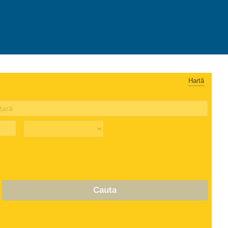
Hartă
Cauta