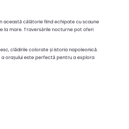
din această călătorie fiind echipate cu scaune
re la mare. Traversările nocturne pot oferi
esc, clădirile colorate și istoria napoleonică.
ă a orașului este perfectă pentru a explora