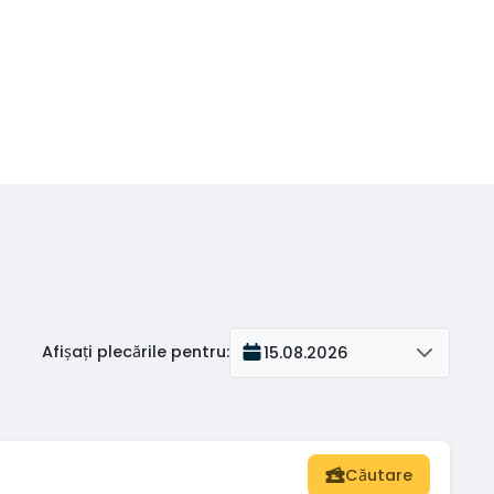
Afișați plecările pentru
:
15.08.2026
Căutare