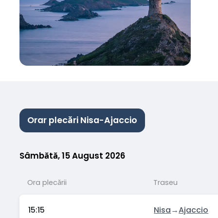
Orar plecări Nisa-Ajaccio
Sâmbătă, 15 August 2026
Ora plecării
Traseu
15:15
Nisa
→
Ajaccio