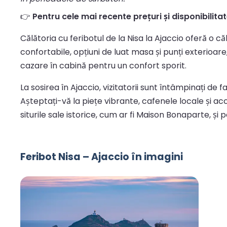
👉
Pentru cele mai recente prețuri și disponibilitate,
Călătoria cu feribotul de la Nisa la Ajaccio oferă o 
confortabile, opțiuni de luat masa și punți exterioar
cazare în cabină pentru un confort sporit.
La sosirea în Ajaccio, vizitatorii sunt întâmpinați de 
Așteptați-vă la piețe vibrante, cafenele locale și ac
siturile sale istorice, cum ar fi Maison Bonaparte, și 
Feribot Nisa – Ajaccio în imagini