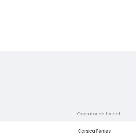
Operator de feribot
Corsica Ferries