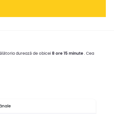
ălătoria durează de obicei
8 ore 15 minute
.
Cea
ânale