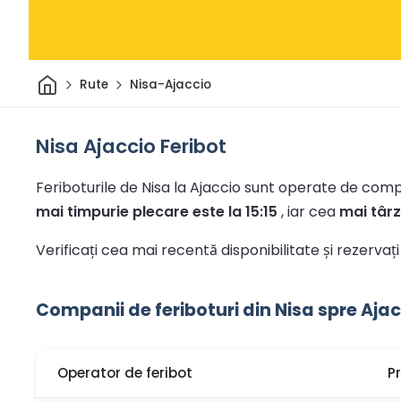
Acasă
Rute
Nisa-Ajaccio
Nisa Ajaccio Feribot
Feriboturile de Nisa la Ajaccio sunt operate de compan
mai timpurie plecare este la 15:15
, iar cea
mai târzi
Verificați cea mai recentă disponibilitate și rezervaț
Companii de feriboturi din Nisa spre Aja
Operator de feribot
P