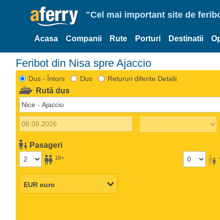
"Cel mai important site de ferib
Acasa
Companii
Rute
Porturi
Destinatii
Op
Feribot din Nisa spre Ajaccio
Dus - Întors
Dus
Retururi diferite Detalii
Rută dus
Pasageri
18+