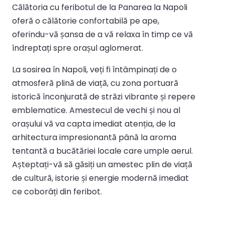
Călătoria cu feribotul de la Panarea la Napoli
oferă o călătorie confortabilă pe ape,
oferindu-vă șansa de a vă relaxa în timp ce vă
îndreptați spre orașul aglomerat.
La sosirea în Napoli, veți fi întâmpinați de o
atmosferă plină de viață, cu zona portuară
istorică înconjurată de străzi vibrante și repere
emblematice. Amestecul de vechi și nou al
orașului vă va capta imediat atenția, de la
arhitectura impresionantă până la aroma
tentantă a bucătăriei locale care umple aerul.
Așteptați-vă să găsiți un amestec plin de viață
de cultură, istorie și energie modernă imediat
ce coborâți din feribot.