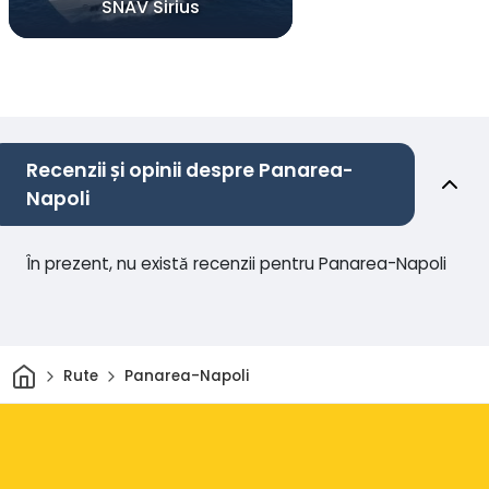
SNAV Sirius
Recenzii și opinii despre Panarea-
Napoli
În prezent, nu există recenzii pentru Panarea-Napoli
Acasă
Rute
Panarea-Napoli