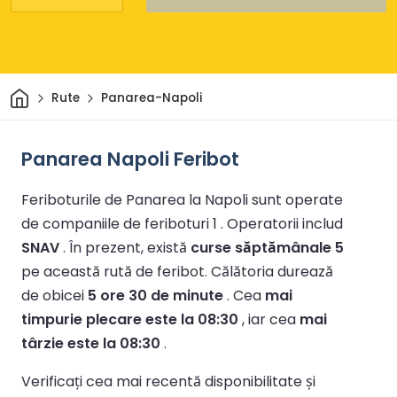
Acasă
Rute
Panarea-Napoli
Panarea Napoli Feribot
Feriboturile de Panarea la Napoli sunt operate
de companiile de feriboturi 1 .
Operatorii includ
SNAV
.
În prezent, există
curse săptămânale 5
pe această rută de feribot.
Călătoria durează
de obicei
5 ore 30 de minute
.
Cea
mai
timpurie plecare este la 08:30
, iar cea
mai
târzie este la 08:30
.
Verificați cea mai recentă disponibilitate și