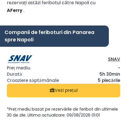
rezervați astăzi feribotul către Napoli cu
AFerry
.
Companii de feriboturi din Panarea
spre Napoli
SNAV
-
5h 30min
5 plecările
Vezi prețul
*Preț mediu bazat pe rezervările de feribot din ultimele
30 de zile. Ultima actualizare: 09/08/2026 01:01