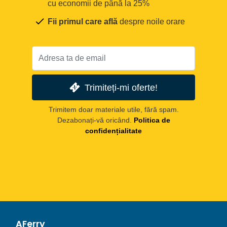
cu economii de până la 25%
Fii primul care află
despre noile orare
Trimiteți-mi oferte!
Trimitem doar materiale utile, fără spam.
Dezabonați-vă oricând.
Politica de
confidențialitate
AFerry