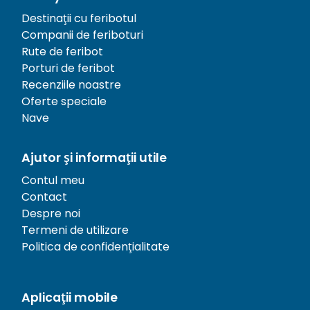
Destinații cu feribotul
Companii de feriboturi
Rute de feribot
Porturi de feribot
Recenziile noastre
Oferte speciale
Nave
Ajutor și informații utile
Contul meu
Contact
Despre noi
Termeni de utilizare
Politica de confidențialitate
Aplicații mobile