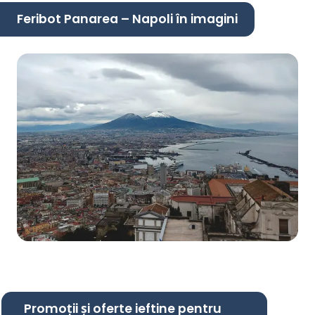
Feribot Panarea – Napoli în imagini
Promoții și oferte ieftine pentru