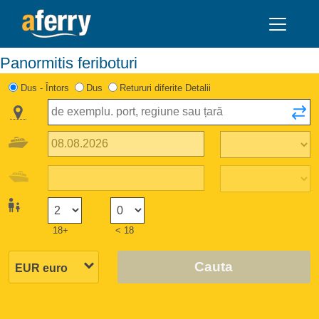
Panormitis feriboturi
Dus - Întors
Dus
Retururi diferite Detalii
18+
< 18
Cauta