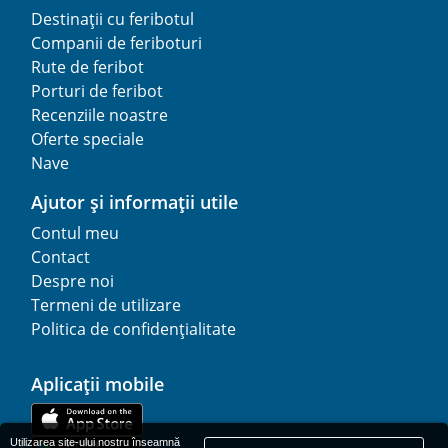
Destinații cu feribotul
Companii de feriboturi
Rute de feribot
Porturi de feribot
Recenziile noastre
Oferte speciale
Nave
Ajutor și informații utile
Contul meu
Contact
Despre noi
Termeni de utilizare
Politica de confidențialitate
Aplicații mobile
Utilizarea site-ului nostru înseamnă