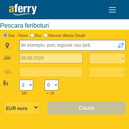
Pescara feriboturi
Dus - Întors
Dus
Retururi diferite Detalii
18+
< 18
Cauta