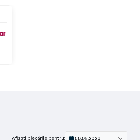
Afișați plecările pentru
:
06.08.2026