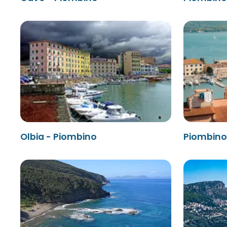
Olbia - Piombino
Piombino 