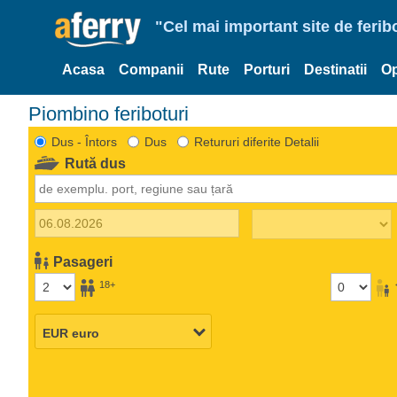
"Cel mai important site de ferib
Acasa
Companii
Rute
Porturi
Destinatii
Op
Piombino feriboturi
Dus - Întors
Dus
Retururi diferite Detalii
Rută dus
Pasageri
18+