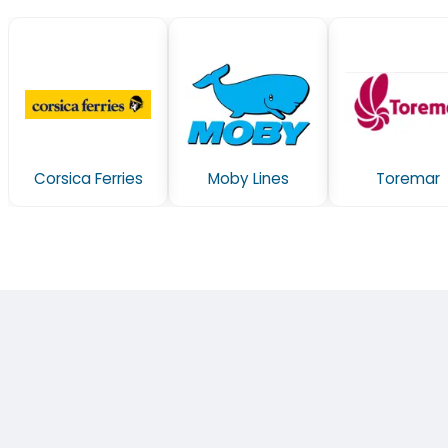
Corsica Ferries
Moby Lines
Toremar