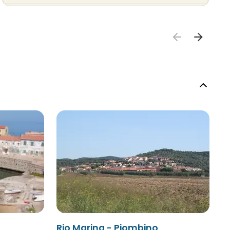
Rio Marina - Piombino