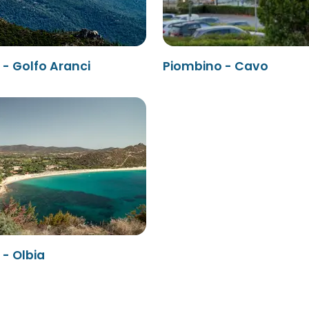
- Golfo Aranci
Piombino - Cavo
- Olbia