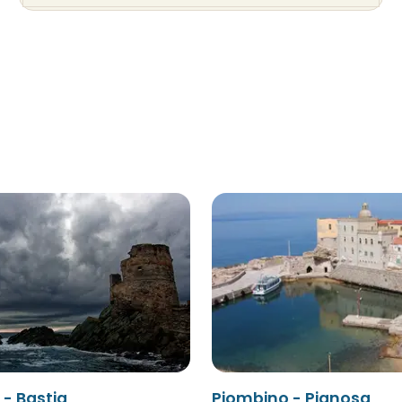
- Bastia
Piombino - Pianosa