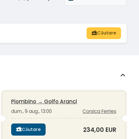
Căutare
Piombino
→
Golfo Aranci
dum., 9 aug., 13:00
Corsica Ferries
234,00 EUR
Căutare