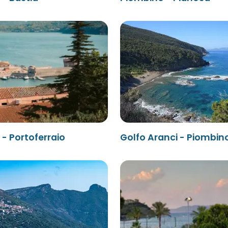
- Portoferraio
Golfo Aranci - Piombin