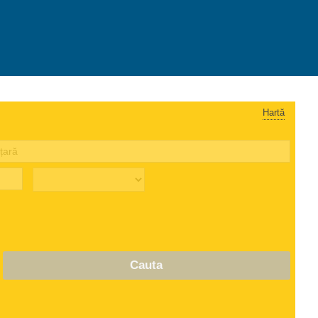
Hartă
Cauta