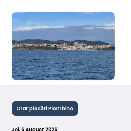
Orar plecări Piombino
Joi, 6 August 2026