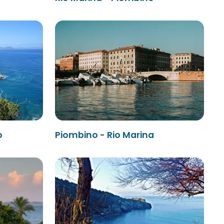
o
Piombino - Rio Marina