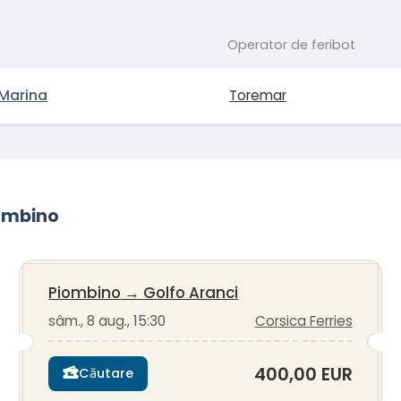
Operator de feribot
 Marina
Toremar
iombino
Piombino
→
Golfo Aranci
sâm., 8 aug., 15:30
Corsica Ferries
400,00 EUR
Căutare