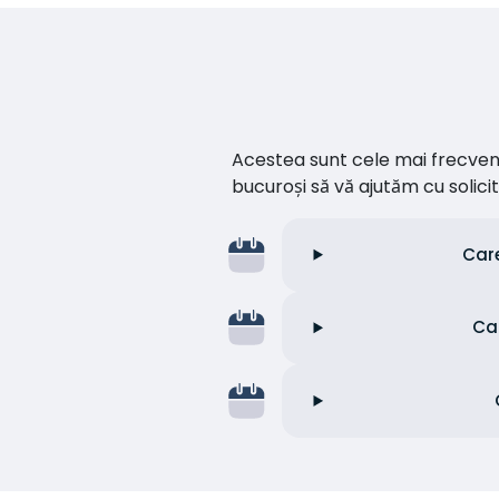
Acestea sunt cele mai frecvente 
bucuroși să vă ajutăm cu soli
Care
Ca