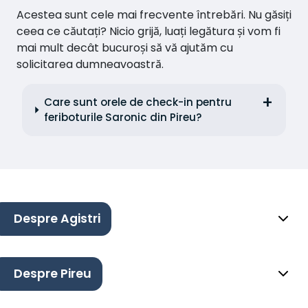
Acestea sunt cele mai frecvente întrebări. Nu găsiți
ceea ce căutați? Nicio grijă, luați legătura și vom fi
mai mult decât bucuroși să vă ajutăm cu
solicitarea dumneavoastră.
Care sunt orele de check-in pentru
feriboturile Saronic din Pireu?
Despre Agistri
Despre Pireu