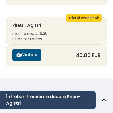
Ofertă excelentă!
Pireu
→
Agistri
mar., 15 sept., 16:30
Blue Star Ferries
40,00 EUR
Căutare
Întrebări frecvente despre Pireu-
Agistri