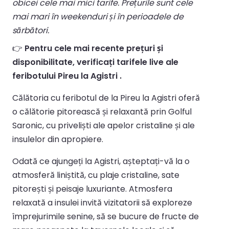
obicei cele mai mici tarife. Prețurile sunt cele
mai mari în weekenduri și în perioadele de
sărbători.
👉
Pentru cele mai recente prețuri și
disponibilitate, verificați tarifele live ale
feribotului Pireu la Agistri .
Călătoria cu feribotul de la Pireu la Agistri oferă
o călătorie pitorească și relaxantă prin Golful
Saronic, cu priveliști ale apelor cristaline și ale
insulelor din apropiere.
Odată ce ajungeți la Agistri, așteptați-vă la o
atmosferă liniștită, cu plaje cristaline, sate
pitorești și peisaje luxuriante. Atmosfera
relaxată a insulei invită vizitatorii să exploreze
împrejurimile senine, să se bucure de fructe de