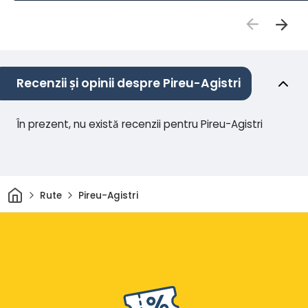
Recenzii și opinii despre Pireu-Agistri
În prezent, nu există recenzii pentru Pireu-Agistri
Acasă
Rute
Pireu-Agistri