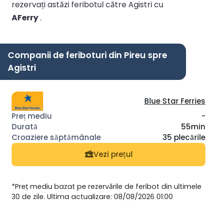
rezervați astăzi feribotul către Agistri cu
AFerry
.
Companii de feriboturi din Pireu spre
Agistri
Blue Star Ferries
-
55min
35 plecările
Vezi prețul
*Preț mediu bazat pe rezervările de feribot din ultimele
30 de zile. Ultima actualizare: 08/08/2026 01:00