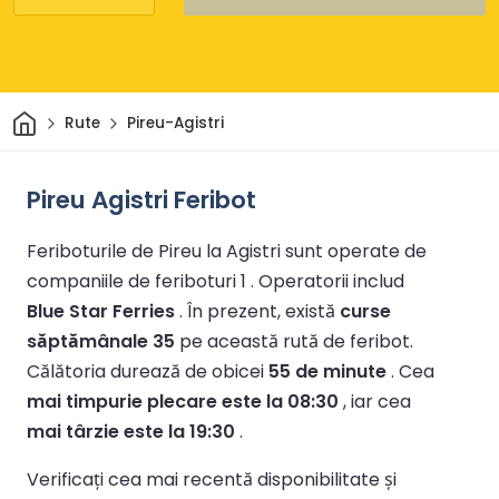
Acasă
Rute
Pireu-Agistri
Pireu Agistri Feribot
Feriboturile de Pireu la Agistri sunt operate de
companiile de feriboturi 1 .
Operatorii includ
Blue Star Ferries
.
În prezent, există
curse
săptămânale 35
pe această rută de feribot.
Călătoria durează de obicei
55 de minute
.
Cea
mai timpurie plecare este la 08:30
, iar cea
mai târzie este la 19:30
.
Verificați cea mai recentă disponibilitate și