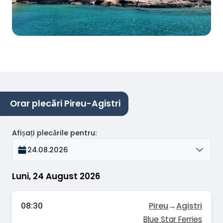
Orar plecări Pireu-Agistri
Afișați plecările pentru
:
24.08.2026
Luni, 24 August 2026
08:30
Pireu
→
Agistri
Blue Star Ferries