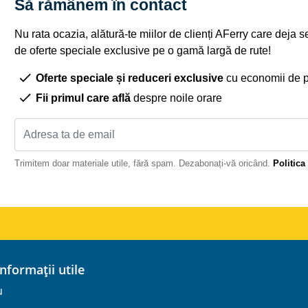
Să rămânem în contact
Nu rata ocazia, alătură-te miilor de clienți AFerry care deja 
de oferte speciale exclusive pe o gamă largă de rute!
Oferte speciale și reduceri exclusive
cu economii de 
Fii primul care află
despre noile orare
Trimitem doar materiale utile, fără spam. Dezabonați-vă oricând.
Politica
 informații utile
u