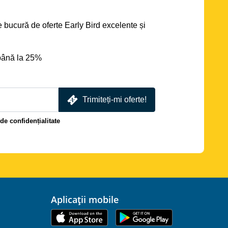
se bucură de oferte Early Bird excelente și
până la 25%
Trimiteți-mi oferte!
 de confidențialitate
Aplicații mobile