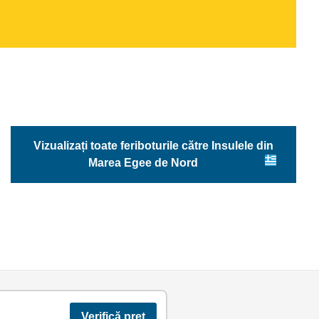
Vizualizați toate feriboturile către Insulele din
Marea Egee de Nord
Verifică preț