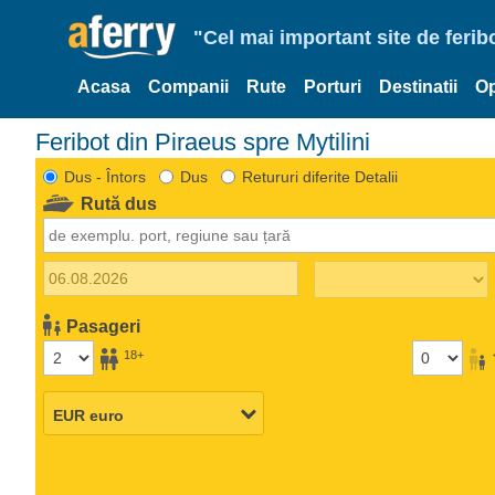
"Cel mai important site de ferib
Acasa
Companii
Rute
Porturi
Destinatii
Op
Feribot din Piraeus spre Mytilini
Dus - Întors
Dus
Retururi diferite Detalii
Rută dus
Pasageri
18+