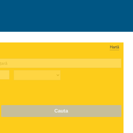
Hartă
Cauta