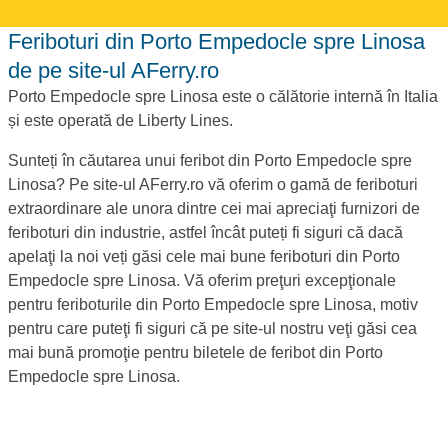
Feriboturi din Porto Empedocle spre Linosa
de pe site-ul AFerry.ro
Porto Empedocle spre Linosa este o călătorie internă în Italia
și este operată de Liberty Lines.
Sunteți în căutarea unui feribot din Porto Empedocle spre
Linosa? Pe site-ul AFerry.ro vă oferim o gamă de feriboturi
extraordinare ale unora dintre cei mai apreciaţi furnizori de
feriboturi din industrie, astfel încât puteți fi siguri că dacă
apelaţi la noi veți găsi cele mai bune feriboturi din Porto
Empedocle spre Linosa. Vă oferim preţuri excepţionale
pentru feriboturile din Porto Empedocle spre Linosa, motiv
pentru care puteţi fi siguri că pe site-ul nostru veţi găsi cea
mai bună promoţie pentru biletele de feribot din Porto
Empedocle spre Linosa.