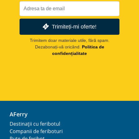
Trimiteți-mi oferte!
Trimitem doar materiale utile, fără spam.
Dezabonați-vă oricând.
Politica de
confidențialitate
AFerry
Destinații cu feribotul
Companii de feriboturi
Rute de feribot