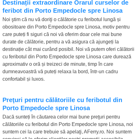
Destinații extraordinare Orarul curselor de
feribot din Porto Empedocle spre Linosa
Noi ştim că nu vă doriţi o călătorie cu feribotul lungă și
obositoare din Porto Empedocle spre Linosa, motiv pentru
care puteți fi siguri că noi vă oferim doar cele mai bune
durate de călătorie, pentru a vă asigura că ajungeți la
destinație cât mai curând posibil. Noi vă putem oferi călătorii
cu feribotul din Porto Empedocle spre Linosa care durează
aproximativ o oră și treizeci de minute, timp în care
dumneavoastră vă puteți relaxa la bord, într-un cadru
confortabil și luxos.
Preţuri pentru călătoriile cu feribotul din
Porto Empedocle spre Linosa
Dacă sunteți în căutarea celor mai bune preţuri pentru
călătoriile cu feribotul din Porto Empedocle spre Linosa, noi
suntem cei la care trebuie să apelaţi, AFerry.ro. Noi suntem