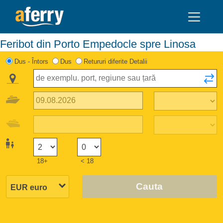
Feribot din Porto Empedocle spre Linosa
Dus - Întors
Dus
Retururi diferite Detalii
18+
< 18
Cauta