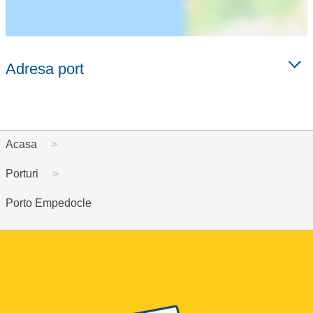
Adresa port
Acasa
Porturi
Porto Empedocle