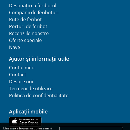
Destinații cu feribotul
Companii de feriboturi
Rute de feribot
Porturi de feribot
Recenziile noastre
Oferte speciale
Nave
Ajutor și informații utile
Contul meu
Contact
Despre noi
Termeni de utilizare
Politica de confidențialitate
Aplicații mobile
Utilizarea site-ului nostru înseamnă