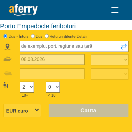
Porto Empedocle feriboturi
Dus - Întors
Dus
Retururi diferite Detalii
18+
< 18
Cauta