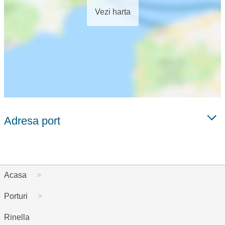
Vezi harta
Adresa port
Acasa
Porturi
Rinella