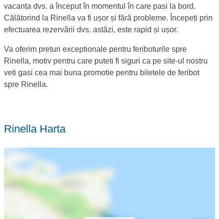
vacanța dvs. a început în momentul în care pasi la bord.
Călătorind la Rinella va fi ușor și fără probleme. Începeți prin
efectuarea rezervării dvs. astăzi, este rapid și ușor.
Va oferim preturi exceptionale pentru feriboturile spre
Rinella, motiv pentru care puteti fi siguri ca pe site-ul nostru
veti gasi cea mai buna promotie pentru biletele de feribot
spre Rinella.
Rinella Harta