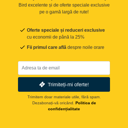
Bird excelente și de oferte speciale exclusive
pe o gamă largă de rute!
Oferte speciale și reduceri exclusive
cu economii de până la 25%
Fii primul care află
despre noile orare
Trimiteți-mi oferte!
Trimitem doar materiale utile, fără spam.
Dezabonați-vă oricând.
Politica de
confidențialitate