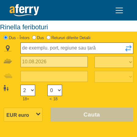
Rinella feriboturi
Dus - Întors
Dus
Retururi diferite Detalii
18+
< 18
Cauta