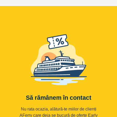
Să rămânem în contact
Nu rata ocazia, alătură-te miilor de clienți
AFerry care deja se bucură de oferte Early