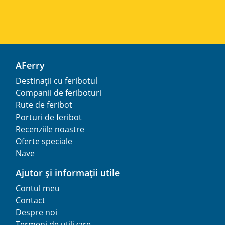
AFerry
Destinații cu feribotul
Companii de feriboturi
Rute de feribot
Porturi de feribot
Recenziile noastre
Oferte speciale
Nave
Ajutor și informații utile
Contul meu
Contact
Despre noi
Termeni de utilizare