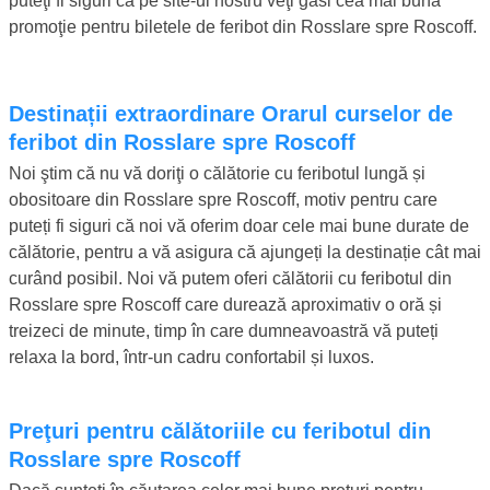
puteţi fi siguri că pe site-ul nostru veţi găsi cea mai bună
promoţie pentru biletele de feribot din Rosslare spre Roscoff.
Destinații extraordinare Orarul curselor de
feribot din Rosslare spre Roscoff
Noi ştim că nu vă doriţi o călătorie cu feribotul lungă și
obositoare din Rosslare spre Roscoff, motiv pentru care
puteți fi siguri că noi vă oferim doar cele mai bune durate de
călătorie, pentru a vă asigura că ajungeți la destinație cât mai
curând posibil. Noi vă putem oferi călătorii cu feribotul din
Rosslare spre Roscoff care durează aproximativ o oră și
treizeci de minute, timp în care dumneavoastră vă puteți
relaxa la bord, într-un cadru confortabil și luxos.
Preţuri pentru călătoriile cu feribotul din
Rosslare spre Roscoff