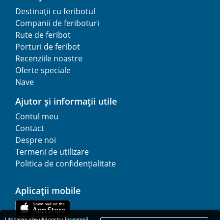
Destinații cu feribotul
Companii de feriboturi
Rute de feribot
Porturi de feribot
Recenziile noastre
Oferte speciale
Nave
Ajutor și informații utile
Contul meu
Contact
Despre noi
Termeni de utilizare
Politica de confidențialitate
Aplicații mobile
Utilizarea site-ului nostru înseamnă