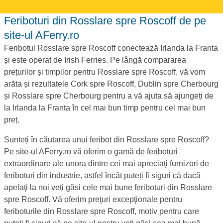
Feriboturi din Rosslare spre Roscoff de pe
site-ul AFerry.ro
Feribotul Rosslare spre Roscoff conectează Irlanda la Franta
și este operat de Irish Ferries. Pe lângă compararea
prețurilor și timpilor pentru Rosslare spre Roscoff, vă vom
arăta și rezultatele Cork spre Roscoff, Dublin spre Cherbourg
și Rosslare spre Cherbourg pentru a vă ajuta să ajungeți de
la Irlanda la Franta în cel mai bun timp pentru cel mai bun
preț.
Sunteți în căutarea unui feribot din Rosslare spre Roscoff?
Pe site-ul AFerry.ro vă oferim o gamă de feriboturi
extraordinare ale unora dintre cei mai apreciaţi furnizori de
feriboturi din industrie, astfel încât puteți fi siguri că dacă
apelaţi la noi veți găsi cele mai bune feriboturi din Rosslare
spre Roscoff. Vă oferim preţuri excepţionale pentru
feriboturile din Rosslare spre Roscoff, motiv pentru care