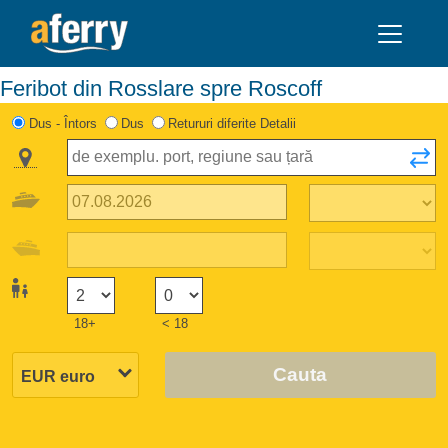
Feribot din Rosslare spre Roscoff
Dus - Întors
Dus
Retururi diferite Detalii
18+
< 18
Cauta