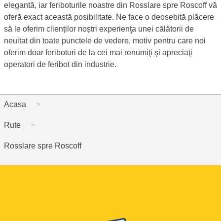
elegantă, iar feriboturile noastre din Rosslare spre Roscoff vă
oferă exact această posibilitate. Ne face o deosebită plăcere
să le oferim clienților noștri experienţa unei călătorii de
neuitat din toate punctele de vedere, motiv pentru care noi
oferim doar feriboturi de la cei mai renumiţi şi apreciaţi
operatori de feribot din industrie.
Acasa
Rute
Rosslare spre Roscoff