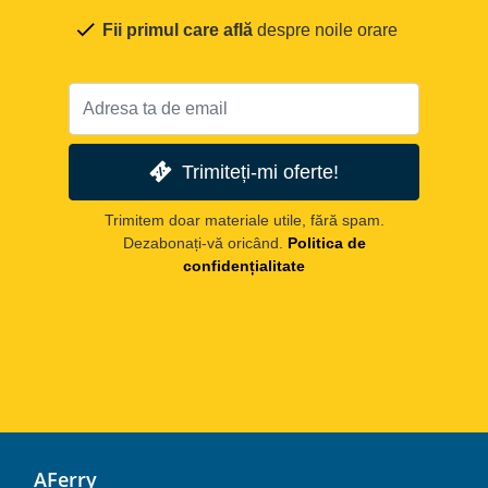
Fii primul care află
despre noile orare
Trimiteți-mi oferte!
Trimitem doar materiale utile, fără spam.
Dezabonați-vă oricând.
Politica de
confidențialitate
AFerry