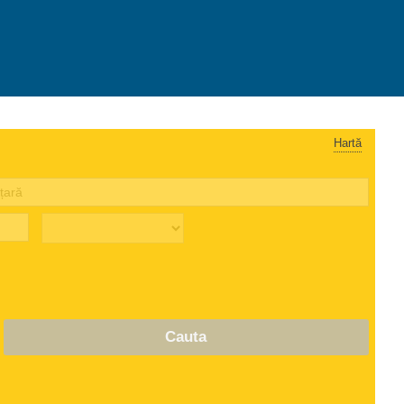
Hartă
Cauta