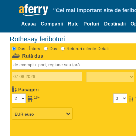
"Cel mai important site de ferib
Acasa
Companii
Rute
Porturi
Destinatii
Op
Rothesay feriboturi
Dus - Întors
Dus
Retururi diferite Detalii
Rută dus
Pasageri
18+