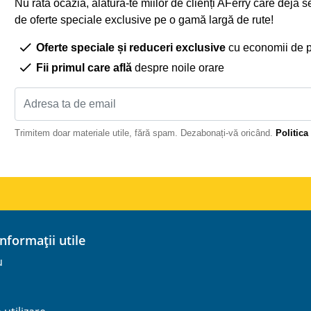
Nu rata ocazia, alătură-te miilor de clienți AFerry care deja 
de oferte speciale exclusive pe o gamă largă de rute!
Oferte speciale și reduceri exclusive
cu economii de 
Fii primul care află
despre noile orare
Trimitem doar materiale utile, fără spam. Dezabonați-vă oricând.
Politica
 informații utile
u