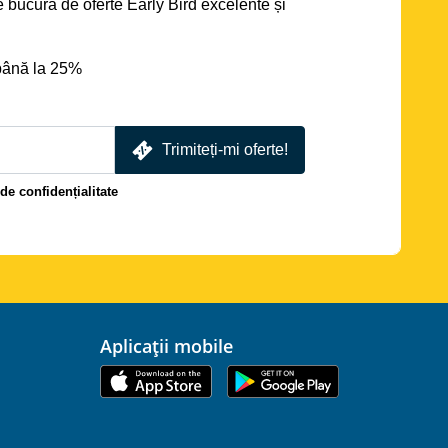
se bucură de oferte Early Bird excelente și
până la 25%
Trimiteți-mi oferte!
 de confidențialitate
Aplicații mobile