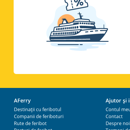
AFerry
Ajutor și
Destinații cu feribotul
Contul me
Companii de feriboturi
Contact
Rute de feribot
Despre noi