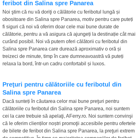
feribot din Salina spre Panarea
Noi ştim că nu vă doriţi o călătorie cu feribotul lungă și
obositoare din Salina spre Panarea, motiv pentru care puteți
fi siguri că noi vă oferim doar cele mai bune durate de
călătorie, pentru a vă asigura că ajungeți la destinație cât mai
curând posibil. Noi vă putem oferi călătorii cu feribotul din
Salina spre Panarea care durează aproximativ o oră și
treizeci de minute, timp în care dumneavoastră vă puteți
relaxa la bord, într-un cadru confortabil și luxos.
Preţuri pentru călătoriile cu feribotul din
Salina spre Panarea
Dacă sunteți în căutarea celor mai bune preţuri pentru
călătoriile cu feribotul din Salina spre Panarea, noi suntem
cei la care trebuie să apelaţi, AFerry.ro. Noi suntem convinşi
că le oferim clienților noștri promoţii accesibile pentru ofertele
de bilete de feribot din Salina spre Panarea, la preţuri extrem