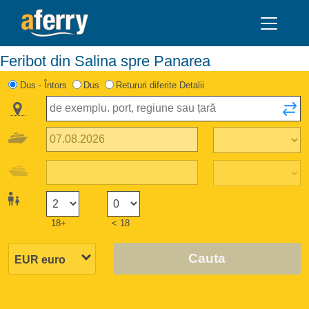
Feribot din Salina spre Panarea
Dus - Întors
Dus
Retururi diferite Detalii
18+
< 18
Cauta