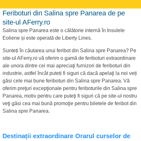
Feriboturi din Salina spre Panarea de pe
site-ul AFerry.ro
Salina spre Panarea este o călătorie internă în Insulele
Eoliene și este operată de Liberty Lines.
Sunteți în căutarea unui feribot din Salina spre Panarea? Pe
site-ul AFerry.ro vă oferim o gamă de feriboturi extraordinare
ale unora dintre cei mai apreciaţi furnizori de feriboturi din
industrie, astfel încât puteți fi siguri că dacă apelaţi la noi veți
găsi cele mai bune feriboturi din Salina spre Panarea. Vă
oferim preţuri excepţionale pentru feriboturile din Salina spre
Panarea, motiv pentru care puteţi fi siguri că pe site-ul nostru
veţi găsi cea mai bună promoţie pentru biletele de feribot din
Salina spre Panarea.
Destinații extraordinare Orarul curselor de