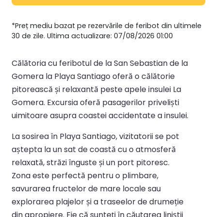
*Preț mediu bazat pe rezervările de feribot din ultimele
30 de zile. Ultima actualizare: 07/08/2026 01:00
Călătoria cu feribotul de la San Sebastian de la
Gomera la Playa Santiago oferă o călătorie
pitorească și relaxantă peste apele insulei La
Gomera. Excursia oferă pasagerilor priveliști
uimitoare asupra coastei accidentate a insulei.
La sosirea în Playa Santiago, vizitatorii se pot
aștepta la un sat de coastă cu o atmosferă
relaxată, străzi înguste și un port pitoresc.
Zona este perfectă pentru o plimbare,
savurarea fructelor de mare locale sau
explorarea plajelor și a traseelor de drumeție
din apropiere. Fie că sunteți în căutarea liniștii