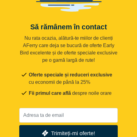
Să rămânem în contact
Nu rata ocazia, alătură-te miilor de clienți
AFerry care deja se bucură de oferte Early
Bird excelente și de oferte speciale exclusive
pe o gamă largă de rute!
Oferte speciale și reduceri exclusive
cu economii de până la 25%
Fii primul care află
despre noile orare
Trimiteți-mi oferte!