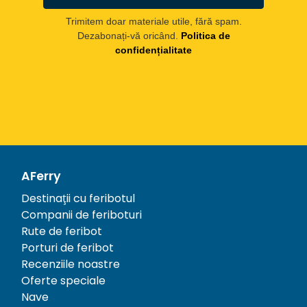
Trimitem doar materiale utile, fără spam.
Dezabonați-vă oricând.
Politica de
confidențialitate
AFerry
Destinații cu feribotul
Companii de feriboturi
Rute de feribot
Porturi de feribot
Recenziile noastre
Oferte speciale
Nave