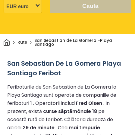
Cauta
Acasă
San Sebastian de La Gomera -Playa
Rute
Santiago
San Sebastian De La Gomera Playa
Santiago Feribot
Feriboturile de San Sebastian de La Gomera la
Playa Santiago sunt operate de companiile de
feriboturi 1 .
Operatorii includ
Fred Olsen
.
În
prezent, există
curse săptămânale 18
pe
această rută de feribot.
Călătoria durează de
obicei
29 de minute
.
Cea
mai timpurie