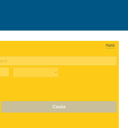
Hartă
Cauta