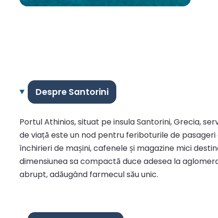
Despre Santorini
Portul Athinios, situat pe insula Santorini, Grecia, s
de viață este un nod pentru feriboturile de pasageri c
închirieri de mașini, cafenele și magazine mici destina
dimensiunea sa compactă duce adesea la aglomerație 
abrupt, adăugând farmecul său unic.