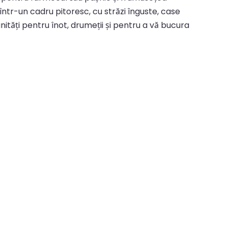
într-un cadru pitoresc, cu străzi înguste, case
nități pentru înot, drumeții și pentru a vă bucura