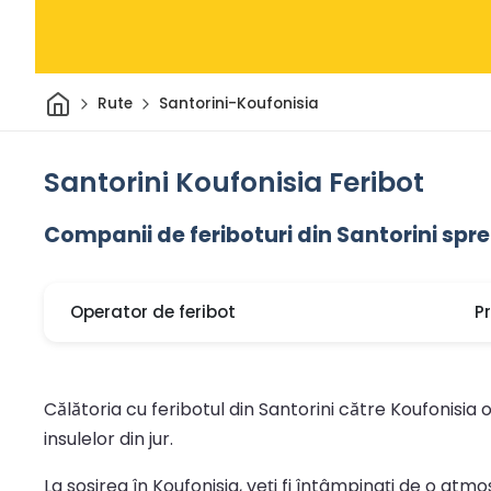
Acasă
Rute
Santorini-Koufonisia
Santorini Koufonisia Feribot
Companii de feriboturi din Santorini spr
Operator de feribot
P
Călătoria cu feribotul din Santorini către Koufonisia
insulelor din jur.
La sosirea în Koufonisia, veți fi întâmpinați de o at