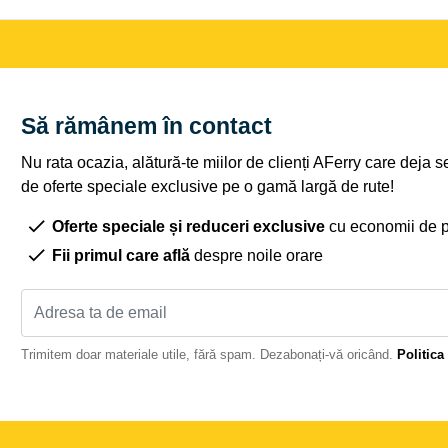
Să rămânem în contact
Nu rata ocazia, alătură-te miilor de clienți AFerry care deja 
de oferte speciale exclusive pe o gamă largă de rute!
Oferte speciale și reduceri exclusive
cu economii de 
Fii primul care află
despre noile orare
Trimitem doar materiale utile, fără spam. Dezabonați-vă oricând.
Politica