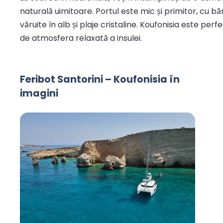
naturală uimitoare. Portul este mic și primitor, cu b
văruite în alb și plaje cristaline. Koufonisia este pe
de atmosfera relaxată a insulei.
Feribot Santorini – Koufonisia în
imagini