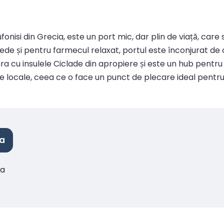
fonisi din Grecia, este un port mic, dar plin de viață, car
 și pentru farmecul relaxat, portul este înconjurat de clăd
a cu insulele Ciclade din apropiere și este un hub pentru bă
ne locale, ceea ce o face un punct de plecare ideal pentru
ia
ia