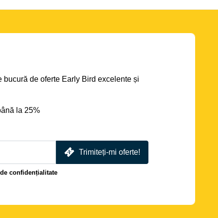
se bucură de oferte Early Bird excelente și
până la 25%
Trimiteți-mi oferte!
 de confidențialitate