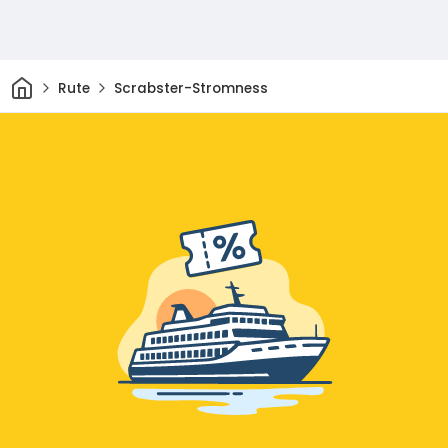
Acasă
Rute
Scrabster-Stromness