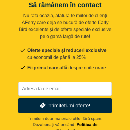
Să rămânem în contact
Nu rata ocazia, alătură-te miilor de clienți
AFerry care deja se bucură de oferte Early
Bird excelente și de oferte speciale exclusive
pe o gamă largă de rute!
Oferte speciale și reduceri exclusive
cu economii de până la 25%
Fii primul care află
despre noile orare
Trimiteți-mi oferte!
Trimitem doar materiale utile, fără spam.
Dezabonați-vă oricând.
Politica de