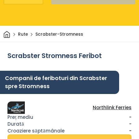
Acasă
Rute
Scrabster-Stromness
Scrabster Stromness Feribot
Companii de feriboturi din Scrabster
spre Stromness
Northlink Ferries
-
-
-