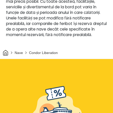
mai precis posibil. Cu toate acestea, facilitățile,
serviciile și divertismentul de la bord pot varia în
funcție de data și perioada anului în care călătoriți.
Unele facilități se pot modifica fără notificare
prealabilă, iar companiile de feribot își rezervă dreptul
de a opera alte nave decât cele specificate în
momentul rezervării, fără notificare prealabilă.
Acasă
Nave
Condor Liberation