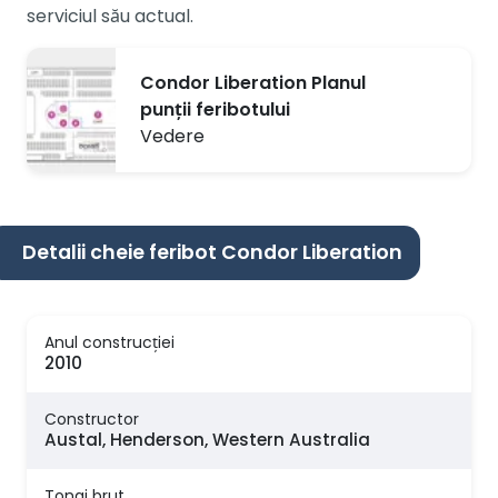
serviciul său actual.
Condor Liberation Planul
punții feribotului
Vedere
Detalii cheie feribot Condor Liberation
Anul construcției
2010
Constructor
Austal, Henderson, Western Australia
Tonaj brut