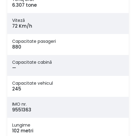
6.307 tone
Viteză
72 Km/h
Capacitate pasageri
880
Capacitate cabină
—
Capacitate vehicul
245
IMO nr.
9551363
Lungime
102 metri