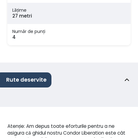
Lăţime
27 metri
Număr de punți
4
Rute deservite
Atenție: Am depus toate eforturile pentru a ne
asigura că ghidul nostru Condor Liberation este cât