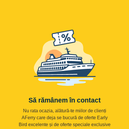
Să rămânem în contact
Nu rata ocazia, alătură-te miilor de clienți
AFerry care deja se bucură de oferte Early
Bird excelente și de oferte speciale exclusive