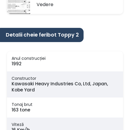
Vedere
Detalii cheie feribot Toppy 2
Anul construcției
1992
Constructor
Kawasaki Heavy Industries Co, Ltd, Japan,
Kobe Yard
Tonaj brut
163 tone
Viteză
16 Km/h