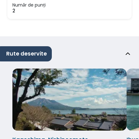
Număr de punți
2
Rute deservite