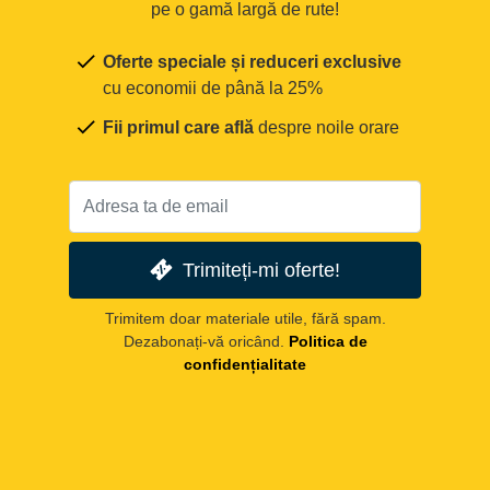
pe o gamă largă de rute!
Oferte speciale și reduceri exclusive
cu economii de până la 25%
Fii primul care află
despre noile orare
Trimiteți-mi oferte!
Trimitem doar materiale utile, fără spam.
Dezabonați-vă oricând.
Politica de
confidențialitate