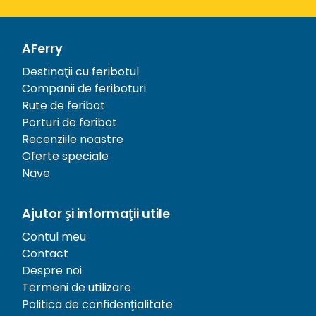
AFerry
Destinații cu feribotul
Companii de feriboturi
Rute de feribot
Porturi de feribot
Recenziile noastre
Oferte speciale
Nave
Ajutor și informații utile
Contul meu
Contact
Despre noi
Termeni de utilizare
Politica de confidențialitate