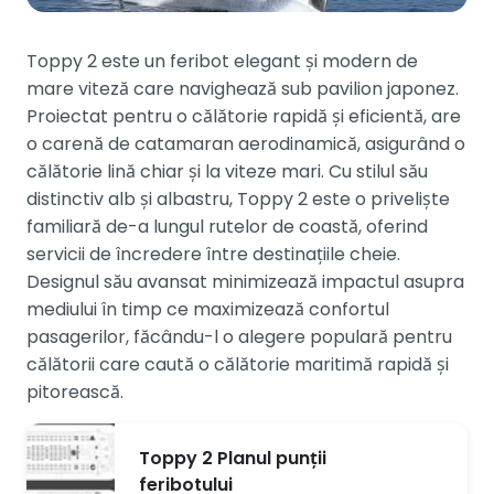
Toppy 2 este un feribot elegant și modern de
mare viteză care navighează sub pavilion japonez.
Proiectat pentru o călătorie rapidă și eficientă, are
o carenă de catamaran aerodinamică, asigurând o
călătorie lină chiar și la viteze mari. Cu stilul său
distinctiv alb și albastru, Toppy 2 este o priveliște
familiară de-a lungul rutelor de coastă, oferind
servicii de încredere între destinațiile cheie.
Designul său avansat minimizează impactul asupra
mediului în timp ce maximizează confortul
pasagerilor, făcându-l o alegere populară pentru
călătorii care caută o călătorie maritimă rapidă și
pitorească.
Toppy 2 Planul punții
feribotului