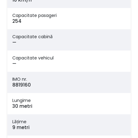
Capacitate pasageri
254
Capacitate cabină
—
Capacitate vehicul
—
IMO nr.
8819160
Lungime
30 metri
Lăţime
9 metri