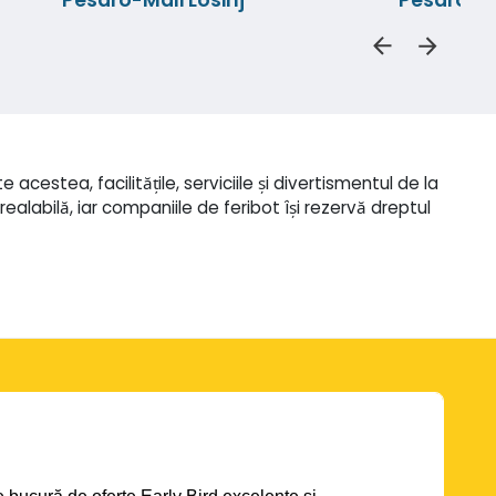
cestea, facilitățile, serviciile și divertismentul de la
realabilă, iar companiile de feribot își rezervă dreptul