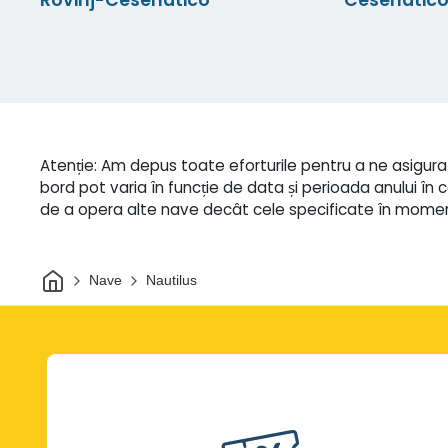
Atenție: Am depus toate eforturile pentru a ne asigura că
bord pot varia în funcție de data și perioada anului în ca
de a opera alte nave decât cele specificate în momentul
Acasă
Nave
Nautilus