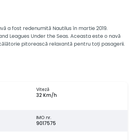
avă a fost redenumită Nautilus în martie 2019.
usand Leagues Under the Seas. Aceasta este o navă
ălătorie pitorească relaxantă pentru toți pasagerii.
Viteză
32 Km/h
IMO nr.
9017575