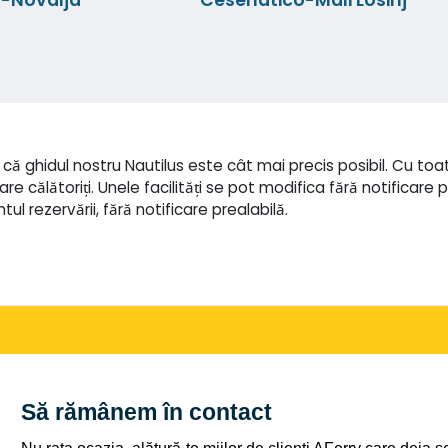
 ghidul nostru Nautilus este cât mai precis posibil. Cu toate a
re călătoriți. Unele facilități se pot modifica fără notificare p
 rezervării, fără notificare prealabilă.
Să rămânem în contact