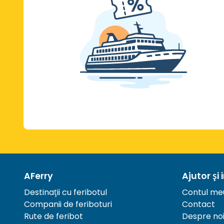
AFerry
Ajutor și 
Destinații cu feribotul
Contul me
Companii de feriboturi
Contact
Rute de feribot
Despre no