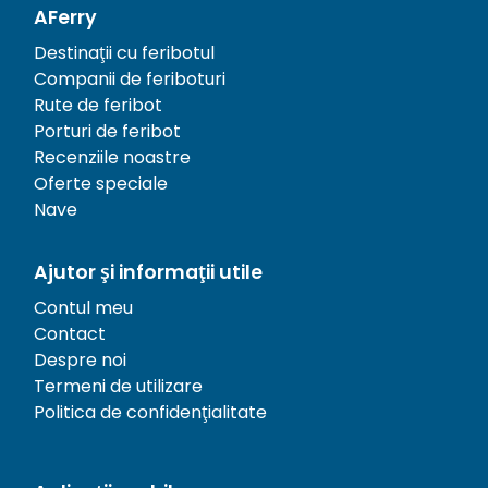
AFerry
Destinații cu feribotul
Companii de feriboturi
Rute de feribot
Porturi de feribot
Recenziile noastre
Oferte speciale
Nave
Ajutor și informații utile
Contul meu
Contact
Despre noi
Termeni de utilizare
Politica de confidențialitate