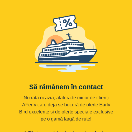
Să rămânem în contact
Nu rata ocazia, alătură-te miilor de clienți
AFerry care deja se bucură de oferte Early
Bird excelente și de oferte speciale exclusive
pe o gamă largă de rute!