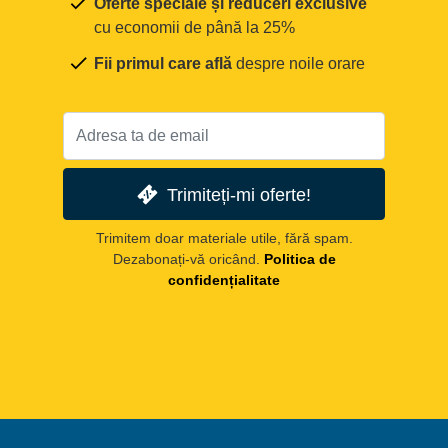
Oferte speciale și reduceri exclusive
cu economii de până la 25%
Fii primul care află
despre noile orare
Trimiteți-mi oferte!
Trimitem doar materiale utile, fără spam.
Dezabonați-vă oricând.
Politica de
confidențialitate