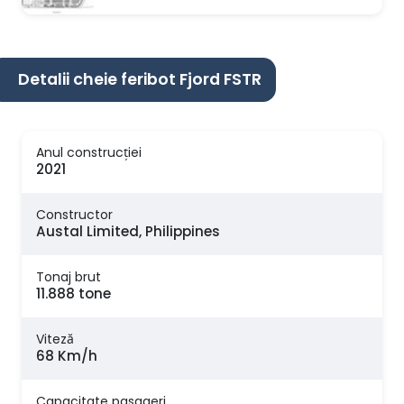
Detalii cheie feribot Fjord FSTR
Anul construcției
2021
Constructor
Austal Limited, Philippines
Tonaj brut
11.888 tone
Viteză
68 Km/h
Capacitate pasageri