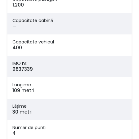
1.200
Capacitate cabină
—
Capacitate vehicul
400
IMO nr.
9837339
Lungime
109 metri
Lăţime
30 metri
Număr de punți
4