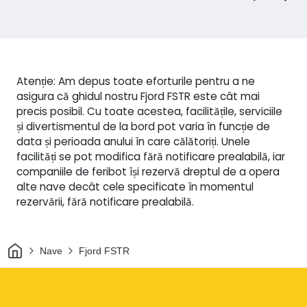
Atenție: Am depus toate eforturile pentru a ne
asigura că ghidul nostru Fjord FSTR este cât mai
precis posibil. Cu toate acestea, facilitățile, serviciile
și divertismentul de la bord pot varia în funcție de
data și perioada anului în care călătoriți. Unele
facilități se pot modifica fără notificare prealabilă, iar
companiile de feribot își rezervă dreptul de a opera
alte nave decât cele specificate în momentul
rezervării, fără notificare prealabilă.
Acasă
Nave
Fjord FSTR