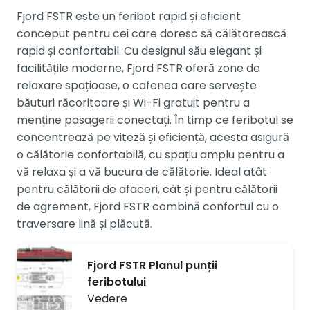
Fjord FSTR este un feribot rapid și eficient
conceput pentru cei care doresc să călătorească
rapid și confortabil. Cu designul său elegant și
facilitățile moderne, Fjord FSTR oferă zone de
relaxare spațioase, o cafenea care servește
băuturi răcoritoare și Wi-Fi gratuit pentru a
menține pasagerii conectați. În timp ce feribotul se
concentrează pe viteză și eficiență, acesta asigură
o călătorie confortabilă, cu spațiu amplu pentru a
vă relaxa și a vă bucura de călătorie. Ideal atât
pentru călătorii de afaceri, cât și pentru călătorii
de agrement, Fjord FSTR combină confortul cu o
traversare lină și plăcută.
Fjord FSTR Planul punții
feribotului
Vedere