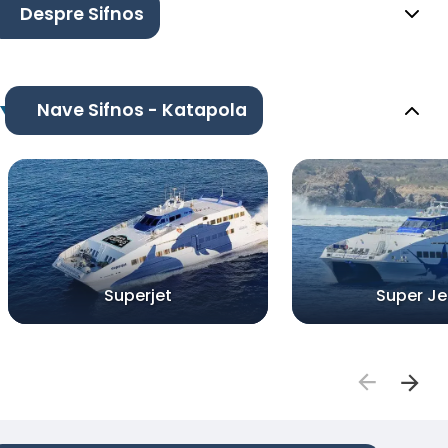
Despre Sifnos
Nave Sifnos - Katapola
Superjet
Super Je