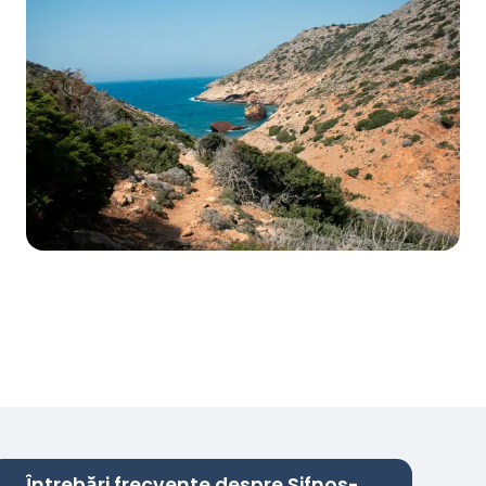
Întrebări frecvente despre Sifnos-