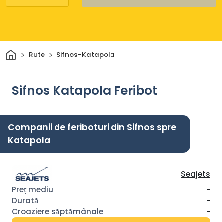
Acasă
Rute
Sifnos-Katapola
Sifnos Katapola Feribot
Companii de feriboturi din Sifnos spre
Katapola
Seajets
-
-
-