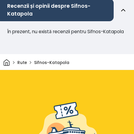
Recenzii și opinii despre Sifnos-
Katapola
În prezent, nu există recenzii pentru Sifnos-Katapola
Acasă
Rute
Sifnos-Katapola