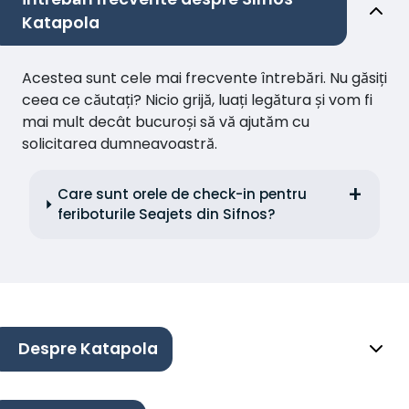
Katapola
Acestea sunt cele mai frecvente întrebări. Nu găsiți
ceea ce căutați? Nicio grijă, luați legătura și vom fi
mai mult decât bucuroși să vă ajutăm cu
solicitarea dumneavoastră.
Care sunt orele de check-in pentru
feriboturile Seajets din Sifnos?
Despre Katapola