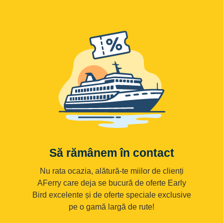
Să rămânem în contact
Nu rata ocazia, alătură-te miilor de clienți
AFerry care deja se bucură de oferte Early
Bird excelente și de oferte speciale exclusive
pe o gamă largă de rute!