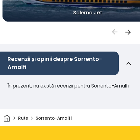
Salerno Jet
Recenzii și opinii despre Sorrento-
Amalfi
În prezent, nu există recenzii pentru Sorrento-Amalfi
Acasă
Rute
Sorrento-Amalfi