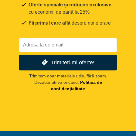
Oferte speciale și reduceri exclusive
cu economii de până la 25%
Fii primul care află
despre noile orare
Trimiteți-mi oferte!
Trimitem doar materiale utile, fără spam.
Dezabonați-vă oricând.
Politica de
confidențialitate