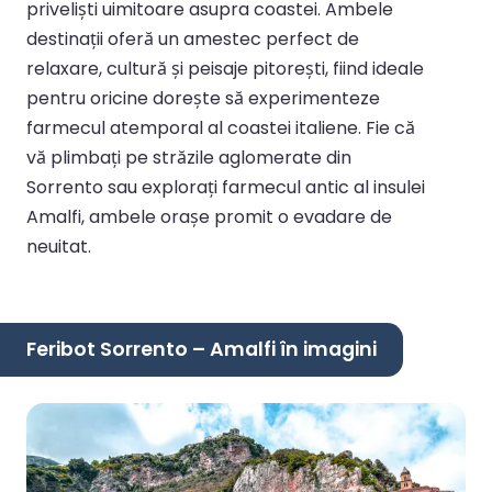
priveliști uimitoare asupra coastei. Ambele
destinații oferă un amestec perfect de
relaxare, cultură și peisaje pitorești, fiind ideale
pentru oricine dorește să experimenteze
farmecul atemporal al coastei italiene. Fie că
vă plimbați pe străzile aglomerate din
Sorrento sau explorați farmecul antic al insulei
Amalfi, ambele orașe promit o evadare de
neuitat.
Feribot Sorrento – Amalfi în imagini