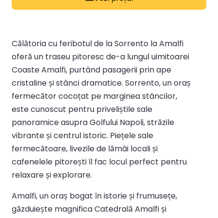
Călătoria cu feribotul de la Sorrento la Amalfi
oferă un traseu pitoresc de-a lungul uimitoarei
Coaste Amalfi, purtând pasagerii prin ape
cristaline și stânci dramatice. Sorrento, un oraș
fermecător cocoțat pe marginea stâncilor,
este cunoscut pentru priveliștile sale
panoramice asupra Golfului Napoli, străzile
vibrante și centrul istoric. Piețele sale
fermecătoare, livezile de lămâi locali și
cafenelele pitorești îl fac locul perfect pentru
relaxare și explorare.
Amalfi, un oraș bogat în istorie și frumusețe,
găzduiește magnifica Catedrală Amalfi și