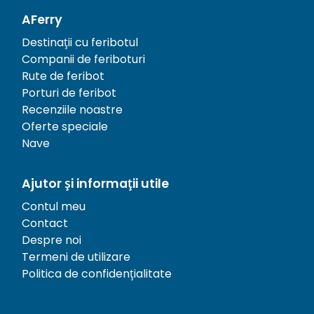
AFerry
Destinații cu feribotul
Companii de feriboturi
Rute de feribot
Porturi de feribot
Recenziile noastre
Oferte speciale
Nave
Ajutor și informații utile
Contul meu
Contact
Despre noi
Termeni de utilizare
Politica de confidențialitate