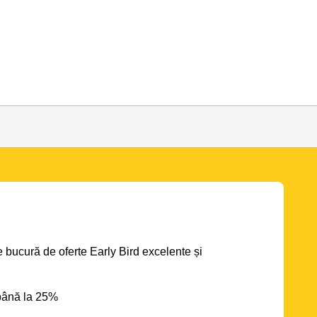
se bucură de oferte Early Bird excelente și
până la 25%