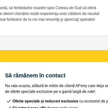
egantă, iar feriboturile noastre spre Coreea de Sud vă oferă
 oferim clienților noștri experienţa unei călătorii de neuitat
ar feriboturi de la cei mai renumiţi şi apreciaţi operatori
Să rămânem în contact
Nu rata ocazia, alătură-te miilor de clienți AFerry care deja 
de oferte speciale exclusive pe o gamă largă de rute!
Oferte speciale și reduceri exclusive
cu economii de 