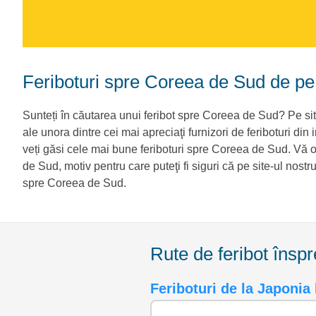
Feriboturi spre Coreea de Sud de pe 
Sunteți în căutarea unui feribot spre Coreea de Sud? Pe sit
ale unora dintre cei mai apreciaţi furnizori de feriboturi din i
veți găsi cele mai bune feriboturi spre Coreea de Sud. Vă o
de Sud, motiv pentru care puteţi fi siguri că pe site-ul nost
spre Coreea de Sud.
Rute de feribot îns
Feriboturi de la Japoni