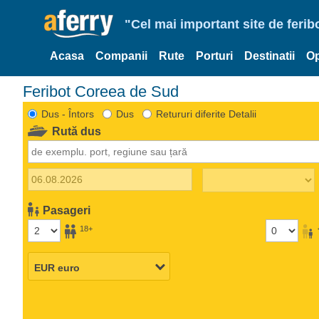
"Cel mai important site de ferib
Acasa
Companii
Rute
Porturi
Destinatii
Op
Feribot Coreea de Sud
Dus - Întors
Dus
Retururi diferite Detalii
Rută dus
Pasageri
18+