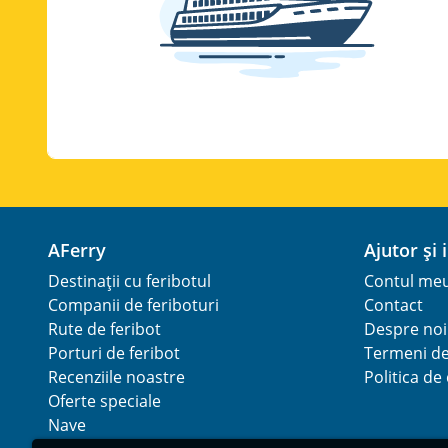
AFerry
Ajutor și
Destinații cu feribotul
Contul me
Companii de feriboturi
Contact
Rute de feribot
Despre noi
Porturi de feribot
Termeni de 
Recenziile noastre
Politica de
Oferte speciale
Nave