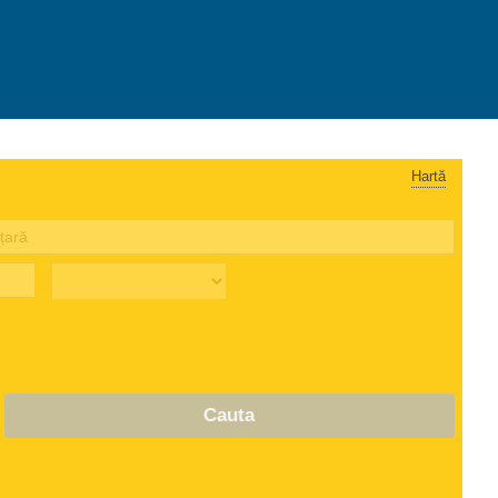
Hartă
Cauta