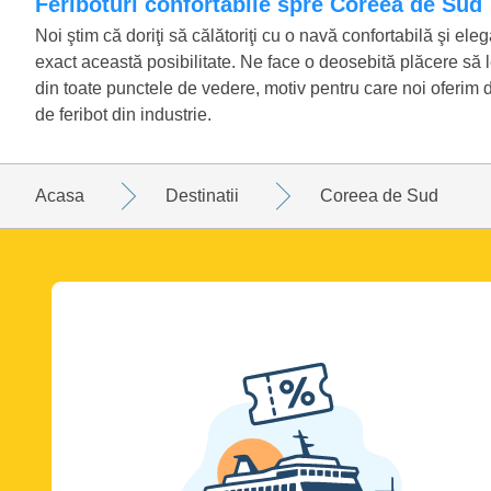
Feriboturi confortabile spre Coreea de Sud
Noi ştim că doriţi să călătoriţi cu o navă confortabilă şi el
exact această posibilitate. Ne face o deosebită plăcere să le
din toate punctele de vedere, motiv pentru care noi oferim do
de feribot din industrie.
Acasa
Destinatii
Coreea de Sud