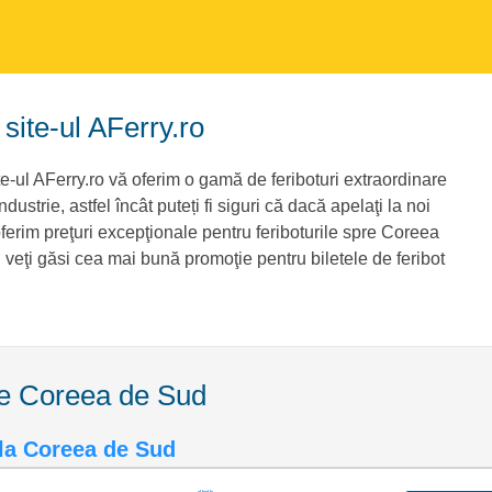
site-ul AFerry.ro
e-ul AFerry.ro vă oferim o gamă de feriboturi extraordinare
ndustrie, astfel încât puteți fi siguri că dacă apelaţi la noi
ferim preţuri excepţionale pentru feriboturile spre Coreea
ru veţi găsi cea mai bună promoţie pentru biletele de feribot
pre Coreea de Sud
a la Coreea de Sud