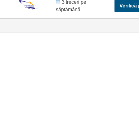
3 treceri pe
Verifică 
săptămână