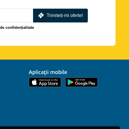
Trimiteți-mi oferte!
 de confidențialitate
Aplicații mobile