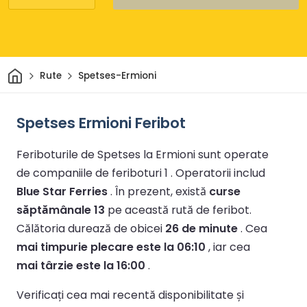
Acasă
Rute
Spetses-Ermioni
Spetses Ermioni Feribot
Feriboturile de Spetses la Ermioni sunt operate
de companiile de feriboturi 1 .
Operatorii includ
Blue Star Ferries
.
În prezent, există
curse
săptămânale 13
pe această rută de feribot.
Călătoria durează de obicei
26 de minute
.
Cea
mai timpurie plecare este la 06:10
, iar cea
mai târzie este la 16:00
.
Verificați cea mai recentă disponibilitate și