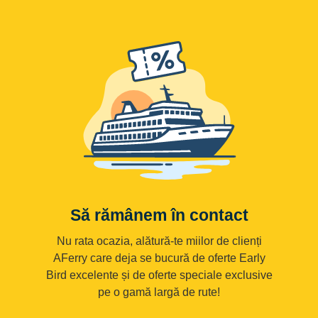
Să rămânem în contact
Nu rata ocazia, alătură-te miilor de clienți
AFerry care deja se bucură de oferte Early
Bird excelente și de oferte speciale exclusive
pe o gamă largă de rute!