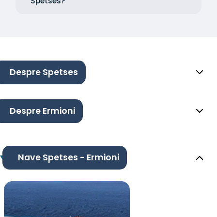
Spetses?
Despre Spetses
Despre Ermioni
Nave Spetses - Ermioni