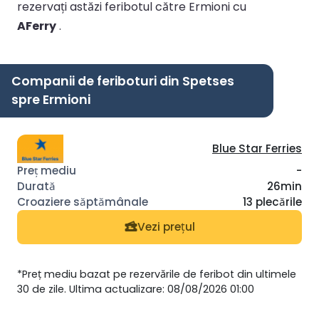
rezervați astăzi feribotul către Ermioni cu
AFerry
.
Companii de feriboturi din Spetses
spre Ermioni
Blue Star Ferries
-
26min
13 plecările
Vezi prețul
*Preț mediu bazat pe rezervările de feribot din ultimele
30 de zile. Ultima actualizare: 08/08/2026 01:00