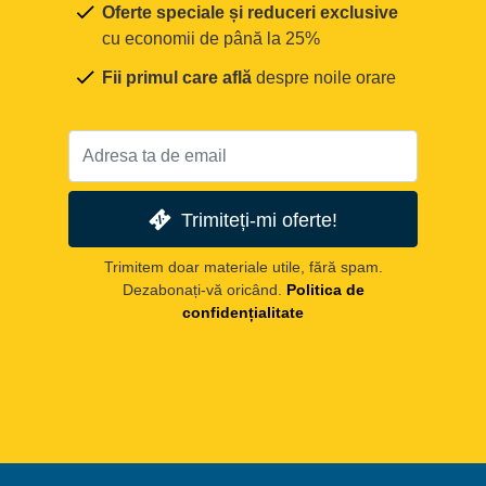
Oferte speciale și reduceri exclusive
cu economii de până la 25%
Fii primul care află
despre noile orare
Trimiteți-mi oferte!
Trimitem doar materiale utile, fără spam.
Dezabonați-vă oricând.
Politica de
confidențialitate