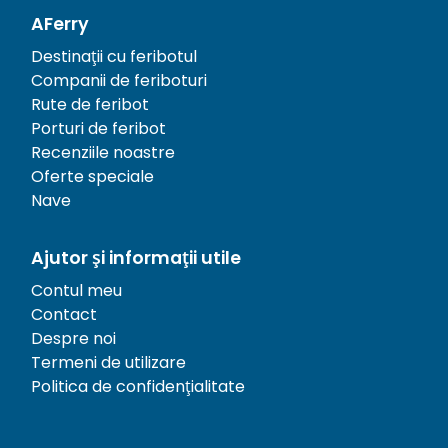
AFerry
Destinații cu feribotul
Companii de feriboturi
Rute de feribot
Porturi de feribot
Recenziile noastre
Oferte speciale
Nave
Ajutor și informații utile
Contul meu
Contact
Despre noi
Termeni de utilizare
Politica de confidențialitate