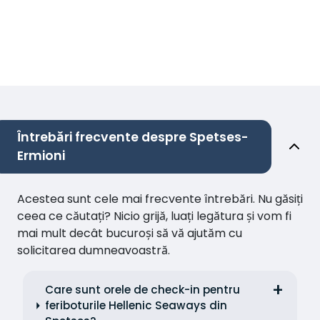
Întrebări frecvente despre Spetses-
Ermioni
Acestea sunt cele mai frecvente întrebări. Nu găsiți
ceea ce căutați? Nicio grijă, luați legătura și vom fi
mai mult decât bucuroși să vă ajutăm cu
solicitarea dumneavoastră.
Care sunt orele de check-in pentru
feriboturile Hellenic Seaways din