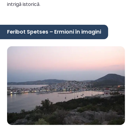
intrigă istorică.
Feribot Spetses – Ermioni în imagini