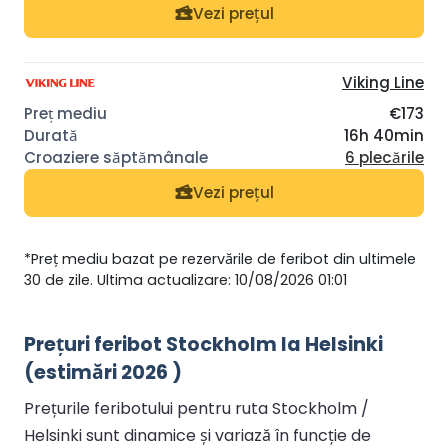
Vezi prețul
Viking Line
€173
16h 40min
6 plecările
Vezi prețul
*Preț mediu bazat pe rezervările de feribot din ultimele
30 de zile. Ultima actualizare: 10/08/2026 01:01
Prețuri feribot Stockholm la Helsinki
(estimări 2026 )
Prețurile feribotului pentru ruta Stockholm /
Helsinki sunt dinamice și variază în funcție de