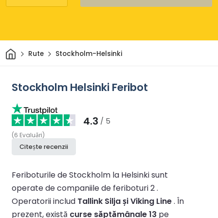
Acasă
Rute
Stockholm-Helsinki
Stockholm Helsinki Feribot
4.3
/ 5
(
6
Evaluări
)
Citește recenzii
Feriboturile de Stockholm la Helsinki sunt
operate de companiile de feriboturi 2 .
Operatorii includ
Tallink Silja și Viking Line
.
În
prezent, există
curse săptămânale 13
pe