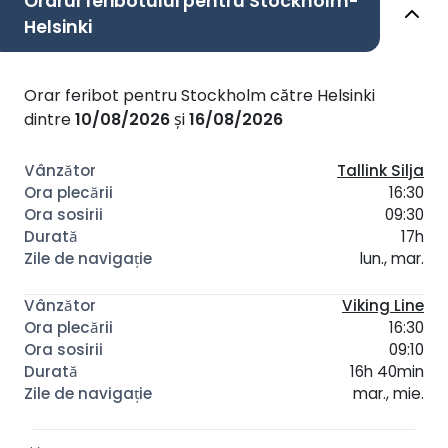
Orarul feribotului pentru Stockholm-
Helsinki
Orar feribot pentru Stockholm către Helsinki
dintre
10/08/2026
și
16/08/2026
Tallink Silja
16:30
09:30
17h
lun., mar.
Viking Line
16:30
09:10
16h 40min
mar., mie.