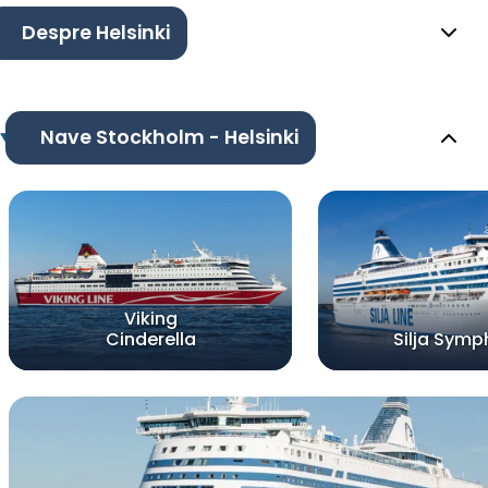
Despre Helsinki
Nave Stockholm - Helsinki
Viking
Cinderella
Silja Sym