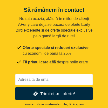
Să rămânem în contact
Nu rata ocazia, alătură-te miilor de clienți
AFerry care deja se bucură de oferte Early
Bird excelente și de oferte speciale exclusive
pe o gamă largă de rute!
Oferte speciale și reduceri exclusive
cu economii de până la 25%
Fii primul care află
despre noile orare
Trimiteți-mi oferte!
Trimitem doar materiale utile, fără spam.