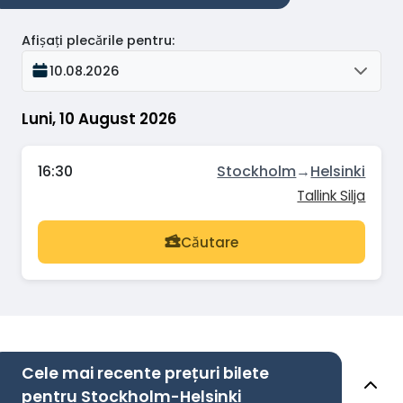
Afișați plecările pentru
:
10.08.2026
Luni, 10 August 2026
16:30
Stockholm
→
Helsinki
Tallink Silja
Căutare
Cele mai recente prețuri bilete
pentru Stockholm-Helsinki