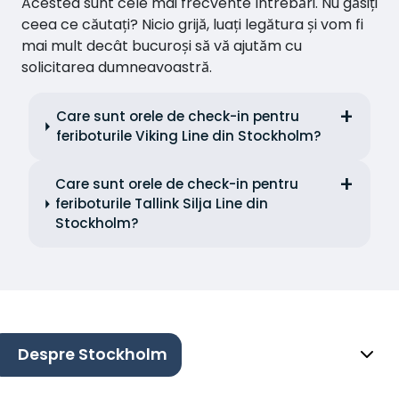
Acestea sunt cele mai frecvente întrebări. Nu găsiți
ceea ce căutați? Nicio grijă, luați legătura și vom fi
mai mult decât bucuroși să vă ajutăm cu
solicitarea dumneavoastră.
Care sunt orele de check-in pentru
feriboturile Viking Line din Stockholm?
Care sunt orele de check-in pentru
feriboturile Tallink Silja Line din
Stockholm?
Despre Stockholm