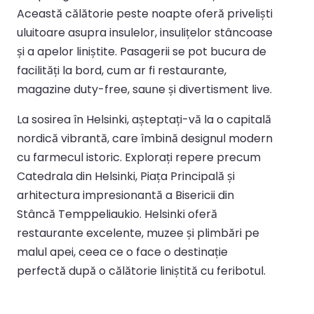
Această călătorie peste noapte oferă priveliști
uluitoare asupra insulelor, insulițelor stâncoase
și a apelor liniștite. Pasagerii se pot bucura de
facilități la bord, cum ar fi restaurante,
magazine duty-free, saune și divertisment live.
La sosirea în Helsinki, așteptați-vă la o capitală
nordică vibrantă, care îmbină designul modern
cu farmecul istoric. Explorați repere precum
Catedrala din Helsinki, Piața Principală și
arhitectura impresionantă a Bisericii din
Stâncă Temppeliaukio. Helsinki oferă
restaurante excelente, muzee și plimbări pe
malul apei, ceea ce o face o destinație
perfectă după o călătorie liniștită cu feribotul.