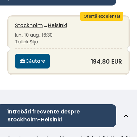
Ofertă excelentă!
Stockholm
→
Helsinki
lun., 10 aug., 16:30
Tallink Silja
194,80 EUR
Căutare
Întrebări frecvente despre
Stockholm-Helsinki