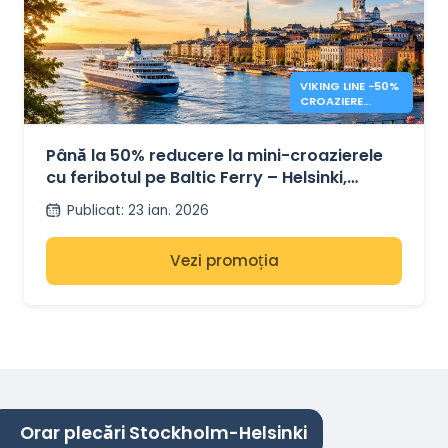
VIKING LINE −50%
CROAZIERE
BALTICE
Până la 50% reducere la mini-croazierele
cu feribotul pe Baltic Ferry – Helsinki,
Tallinn și Stockholm
Publicat
:
23 ian. 2026
Vezi promoția
Orar plecări Stockholm-Helsinki