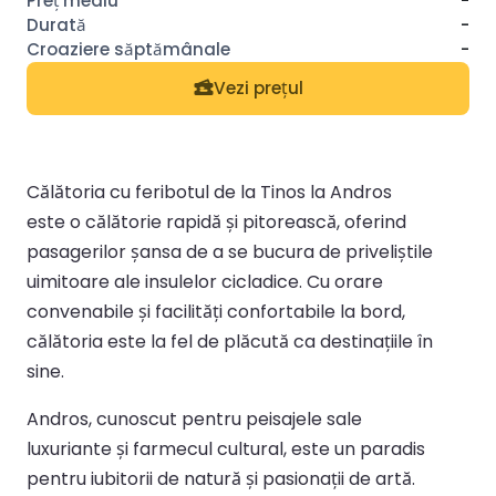
-
-
-
Vezi prețul
Călătoria cu feribotul de la Tinos la Andros
este o călătorie rapidă și pitorească, oferind
pasagerilor șansa de a se bucura de priveliștile
uimitoare ale insulelor cicladice. Cu orare
convenabile și facilități confortabile la bord,
călătoria este la fel de plăcută ca destinațiile în
sine.
Andros, cunoscut pentru peisajele sale
luxuriante și farmecul cultural, este un paradis
pentru iubitorii de natură și pasionații de artă.