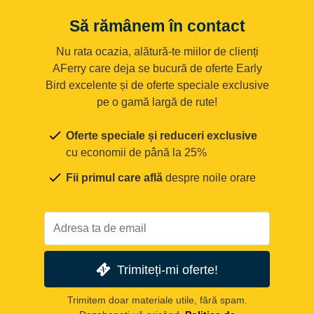
Să rămânem în contact
Nu rata ocazia, alătură-te miilor de clienți
AFerry care deja se bucură de oferte Early
Bird excelente și de oferte speciale exclusive
pe o gamă largă de rute!
Oferte speciale și reduceri exclusive
cu economii de până la 25%
Fii primul care află
despre noile orare
Trimiteți-mi oferte!
Trimitem doar materiale utile, fără spam.