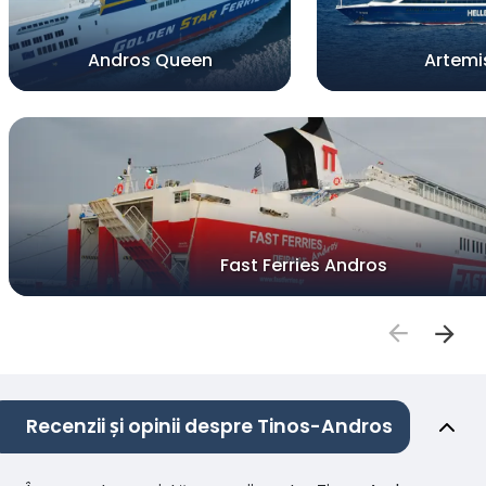
Andros Queen
Artemi
Fast Ferries Andros
Recenzii și opinii despre Tinos-Andros