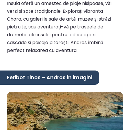
Insula oferă un amestec de plaje nisipoase, văi
verzi și sate tradiționale. Explorați vibranta
Chora, cu galeriile sale de artă, muzee și străzi
pietruite, sau aventurați-vă pe traseele de
drumeție ale insulei pentru a descoperi
cascade și peisaje pitorești. Andros îmbină
perfect relaxarea cu aventura.
Feribot Tinos – Andros în imagini