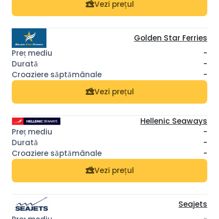
Vezi prețul
Golden Star Ferries
-
-
-
Vezi prețul
Hellenic Seaways
-
-
-
Vezi prețul
Seajets