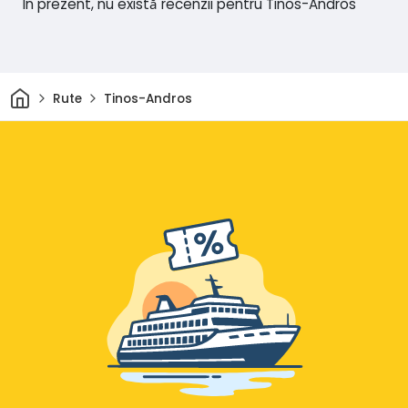
În prezent, nu există recenzii pentru Tinos-Andros
Acasă
Rute
Tinos-Andros