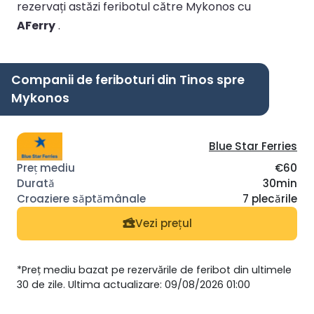
rezervați astăzi feribotul către Mykonos cu
AFerry
.
Companii de feriboturi din Tinos spre
Mykonos
Blue Star Ferries
€60
30min
7 plecările
Vezi prețul
*Preț mediu bazat pe rezervările de feribot din ultimele
30 de zile. Ultima actualizare: 09/08/2026 01:00