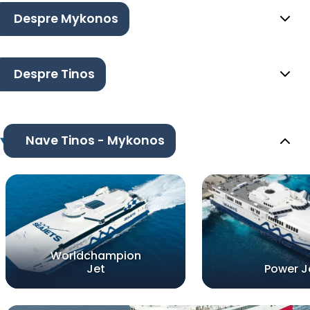
Despre Mykonos
Despre Tinos
Nave Tinos - Mykonos
Worldchampion
Jet
Power J