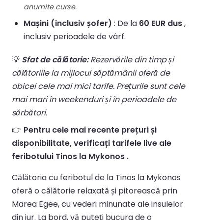
anumite curse.
Mașini (inclusiv șofer)
: De la
60 EUR dus
,
inclusiv perioadele de vârf.
💡
Sfat de călătorie:
Rezervările din timp și
călătoriile la mijlocul săptămânii oferă de
obicei cele mai mici tarife. Prețurile sunt cele
mai mari în weekenduri și în perioadele de
sărbători.
👉
Pentru cele mai recente prețuri și
disponibilitate, verificați tarifele live ale
feribotului Tinos la Mykonos .
Călătoria cu feribotul de la Tinos la Mykonos
oferă o călătorie relaxată și pitorească prin
Marea Egee, cu vederi minunate ale insulelor
din jur. La bord, vă puteți bucura de o