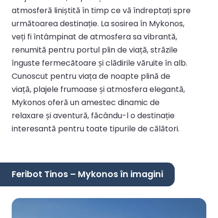
atmosferă liniștită în timp ce vă îndreptați spre
următoarea destinație. La sosirea în Mykonos,
veți fi întâmpinat de atmosfera sa vibrantă,
renumită pentru portul plin de viață, străzile
înguste fermecătoare și clădirile văruite în alb.
Cunoscut pentru viața de noapte plină de
viață, plajele frumoase și atmosfera elegantă,
Mykonos oferă un amestec dinamic de
relaxare și aventură, făcându-l o destinație
interesantă pentru toate tipurile de călători.
Feribot Tinos – Mykonos în imagini