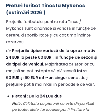
Prețuri feribot Tinos la Mykonos
(estimări 2026 )
Prețurile feribotului pentru ruta Tinos /
Mykonos sunt dinamice și variază în funcție de
cerere, disponibilitate și cu cât timp înainte
rezervați.
👉
Prețurile tipice variază de la aproximativ
24 EUR la peste 60 EUR , în funcție de sezon și
de tipul de vehicul.
Majoritatea călătorilor cu
mașină se pot aștepta să plătească
între
60 EUR și 60 EUR într-un singur sens
, deși
prețurile pot fi mai mari în perioadele de vârf.
Pietoni
: De la
24 EUR dus
.
Notă:
Călătoria cu pietonii nu este disponibilă
pe toate rutele, iar locurile pot fi limitate la