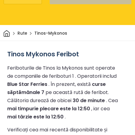
Acasă
Rute
Tinos-Mykonos
Tinos Mykonos Feribot
Feriboturile de Tinos la Mykonos sunt operate
de companiile de feriboturi 1 .
Operatorii includ
Blue Star Ferries
.
În prezent, există
curse
săptămânale 7
pe această rută de feribot.
Călătoria durează de obicei
30 de minute
.
Cea
mai timpurie plecare este la 12:50
, iar cea
mai târzie este la 12:50
.
Verificați cea mai recentă disponibilitate și