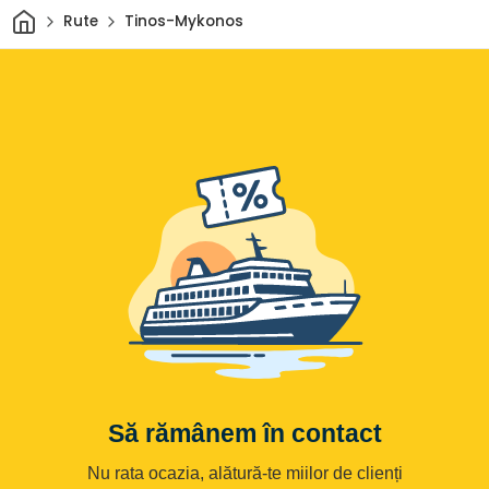
Acasă
Rute
Tinos-Mykonos
Să rămânem în contact
Nu rata ocazia, alătură-te miilor de clienți