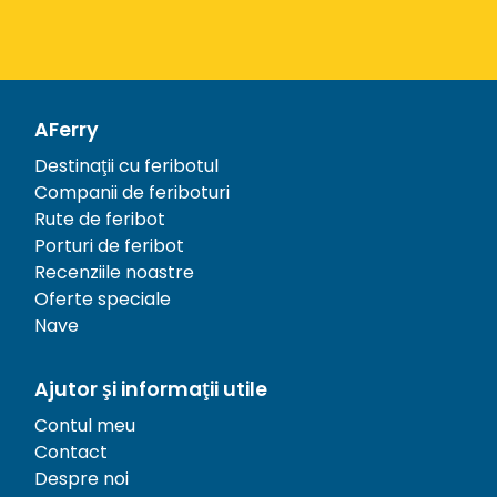
AFerry
Destinații cu feribotul
Companii de feriboturi
Rute de feribot
Porturi de feribot
Recenziile noastre
Oferte speciale
Nave
Ajutor și informații utile
Contul meu
Contact
Despre noi