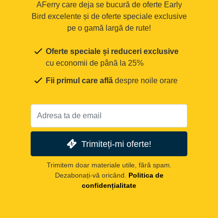
AFerry care deja se bucură de oferte Early
Bird excelente și de oferte speciale exclusive
pe o gamă largă de rute!
Oferte speciale și reduceri exclusive
cu economii de până la 25%
Fii primul care află
despre noile orare
Trimiteți-mi oferte!
Trimitem doar materiale utile, fără spam.
Dezabonați-vă oricând.
Politica de
confidențialitate