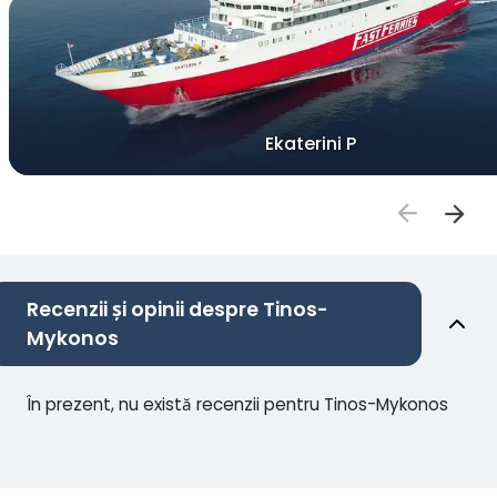
Ekaterini P
Recenzii și opinii despre Tinos-
Mykonos
În prezent, nu există recenzii pentru Tinos-Mykonos