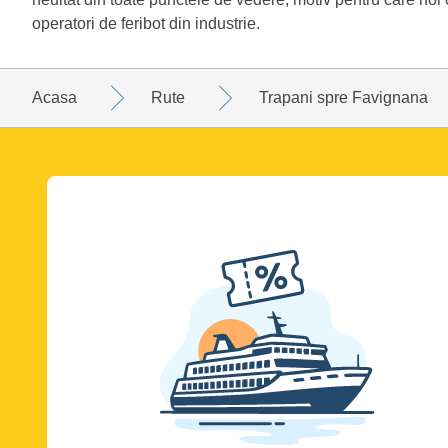
operatori de feribot din industrie.
Acasa
Rute
Trapani spre Favignana