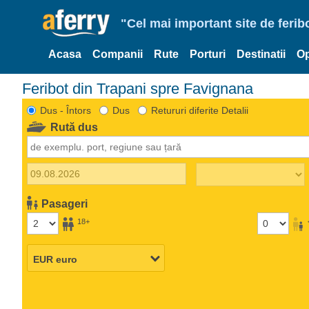
"Cel mai important site de ferib
Acasa
Companii
Rute
Porturi
Destinatii
Op
Feribot din Trapani spre Favignana
Dus - Întors
Dus
Retururi diferite Detalii
Rută dus
Pasageri
18+