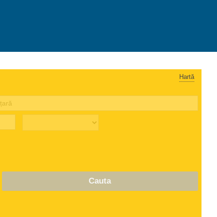
Hartă
Cauta