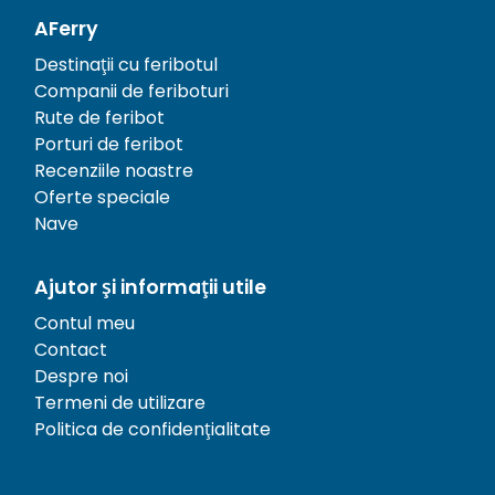
AFerry
Destinații cu feribotul
Companii de feriboturi
Rute de feribot
Porturi de feribot
Recenziile noastre
Oferte speciale
Nave
Ajutor și informații utile
Contul meu
Contact
Despre noi
Termeni de utilizare
Politica de confidențialitate