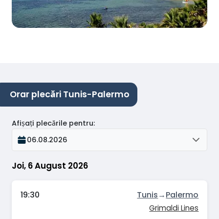
Orar plecări Tunis-Palermo
Afișați plecările pentru
:
06.08.2026
Joi, 6 August 2026
19:30
Tunis
→
Palermo
Grimaldi Lines