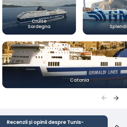
Cruise
Sardegna
Splend
Catania
Recenzii și opinii despre Tunis-