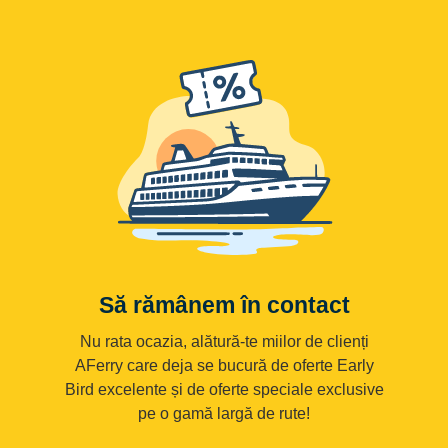
Să rămânem în contact
Nu rata ocazia, alătură-te miilor de clienți
AFerry care deja se bucură de oferte Early
Bird excelente și de oferte speciale exclusive
pe o gamă largă de rute!