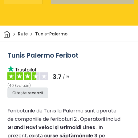
Acasă
Rute
Tunis-Palermo
Tunis Palermo Feribot
3.7
/ 5
(
40
Evaluări
)
Citește recenzii
Feriboturile de Tunis la Palermo sunt operate
de companiile de feriboturi 2 .
Operatorii includ
Grandi Navi Veloci și Grimaldi Lines
.
În
prezent, există
curse săptămânale 3
pe