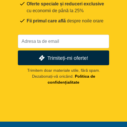
Oferte speciale și reduceri exclusive
cu economii de până la 25%
Fii primul care află
despre noile orare
Trimiteți-mi oferte!
Trimitem doar materiale utile, fără spam.
Dezabonați-vă oricând.
Politica de
confidențialitate