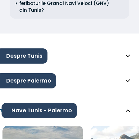
feriboturile Grandi Navi Veloci (GNV)
din Tunis?
Despre Tunis
Despre Palermo
Nave Tunis - Palermo