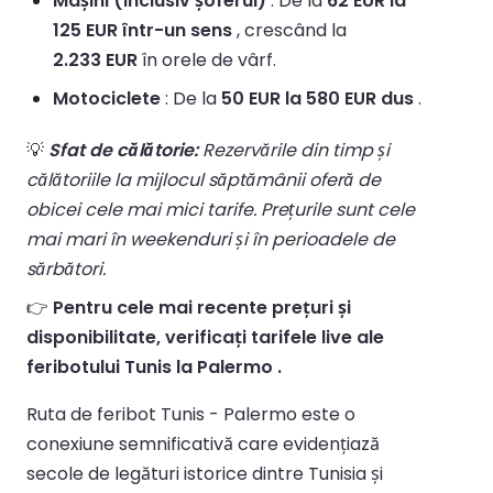
Mașini (inclusiv șoferul)
: De la
62 EUR la
125 EUR într-un sens
, crescând la
2.233 EUR
în orele de vârf.
Motociclete
: De la
50 EUR la 580 EUR dus
.
💡
Sfat de călătorie:
Rezervările din timp și
călătoriile la mijlocul săptămânii oferă de
obicei cele mai mici tarife. Prețurile sunt cele
mai mari în weekenduri și în perioadele de
sărbători.
👉
Pentru cele mai recente prețuri și
disponibilitate, verificați tarifele live ale
feribotului Tunis la Palermo .
Ruta de feribot Tunis - Palermo este o
conexiune semnificativă care evidențiază
secole de legături istorice dintre Tunisia și