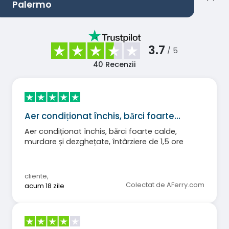
Palermo
3.7
/ 5
40
Recenzii
Aer condiționat închis, bărci foarte…
Aer condiționat închis, bărci foarte calde,
murdare și dezghețate, întârziere de 1,5 ore
cliente
,
Colectat de AFerry.com
acum 18 zile