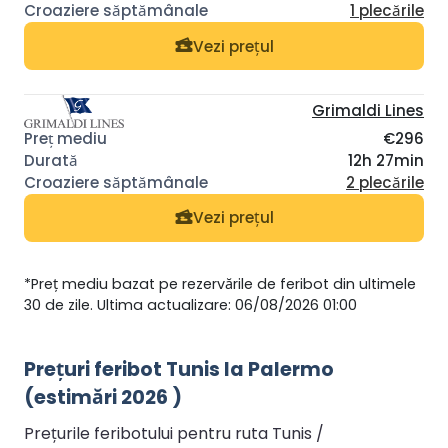
1 plecările
Vezi prețul
Grimaldi Lines
€296
12h 27min
2 plecările
Vezi prețul
*Preț mediu bazat pe rezervările de feribot din ultimele
30 de zile. Ultima actualizare: 06/08/2026 01:00
Prețuri feribot Tunis la Palermo
(estimări 2026 )
Prețurile feribotului pentru ruta Tunis /