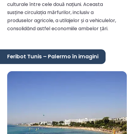
culturale între cele două națiuni. Aceasta
susține circulația mărfurilor, inclusiv a
produselor agricole, a utilajelor și a vehiculelor,
consolidând astfel economiile ambelor țări.
Feribot Tunis – Palermo în imagini