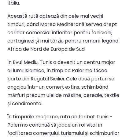
Italia.
Această rută datează din cele mai vechi
timpuri, când Marea Mediterană servea drept
coridor comercial înfloritor pentru fenicieni,
cartaginezi și mai târziu pentru romani, legând
Africa de Nord de Europa de Sud.
În Evul Mediu, Tunis a devenit un centru major
al lumii islamice, în timp ce Palermo făcea
parte din Regatul Siciliei. Cele două porturi se
angajau într-un comerț extins, schimbând
mărfuri precum ulei de măsline, cereale, textile
și condimente.
În timpurile moderne, ruta de feribot Tunis -
Palermo continuă să joace un rol vital în
facilitarea comerțului, turismului și schimburilor