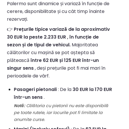
Palermo sunt dinamice și variază în funcție de
cerere, disponibilitate și cu cât timp înainte
rezervați.
👉
Prețurile tipice variază de la aproximativ
30 EUR la peste 2.233 EUR , în funcție de
sezon și de tipul de vehicul.
Majoritatea
călătorilor cu mașină se pot aștepta să
plătească
între 62 EUR și 125 EUR într-un
singur sens
, deși prețurile pot fi mai mari în
perioadele de vârf.
Pasageri pietonali
: De la
30 EUR la 170 EUR
într-un sens
.
Notă:
Călătoria cu pietonii nu este disponibilă
pe toate rutele, iar locurile pot fi limitate la
anumite curse.