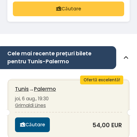
Căutare
Cele mai recente prețuri bilete
pentru Tunis-Palermo
Ofertă excelentă!
Tunis
→
Palermo
joi, 6 aug., 19:30
Grimaldi Lines
54,00 EUR
Căutare