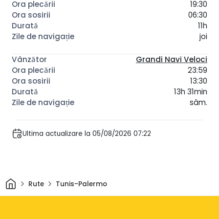
19:30
06:30
11h
joi
Grandi Navi Veloci
23:59
13:30
13h 31min
sâm.
Ultima actualizare la 05/08/2026 07:22
Acasă
Rute
Tunis-Palermo