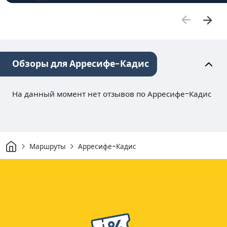
Обзоры для Арресифе-Кадис
На данный момент нет отзывов по Арресифе-Кадис
Дом
Маршруты
Арресифе-Кадис