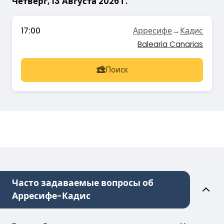
Четверг, 13 Августа 2026 Г.
17:00
Арресифе
→
Кадис
Balearia Canarias
Поиск
Часто задаваемые вопросы об
Арресифе-Кадис