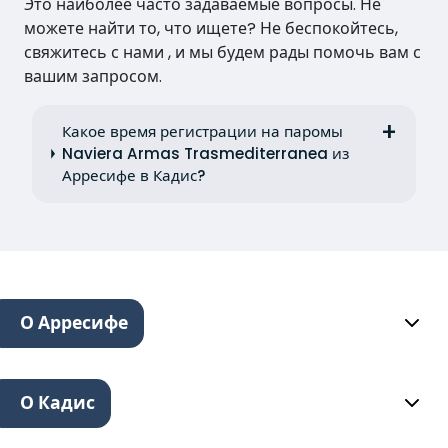
Это наиболее часто задаваемые вопросы. Не
можете найти то, что ищете? Не беспокойтесь,
свяжитесь с нами , и мы будем рады помочь вам с
вашим запросом.
Какое время регистрации на паромы
Naviera Armas Trasmediterranea из
Арресифе в Кадис?
О Арресифе
О Кадис