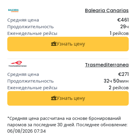
Balearia Canarias
€461
29ч
1 рейсов
Узнать цену
Trasmediterranea
€271
32ч 50мин
2 рейсов
Узнать цену
*Средняя цена рассчитана на основе бронирований
паромов за последние 30 дней. Последнее обновление:
06/08/2026 07:34