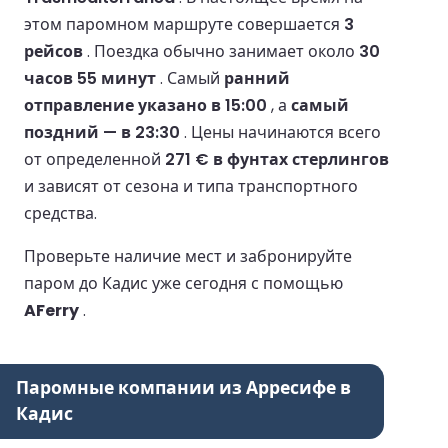
этом паромном маршруте совершается
3
рейсов
.
Поездка обычно занимает около
30
часов 55 минут
.
Самый
ранний
отправление указано в 15:00
, а
самый
поздний — в 23:30
.
Цены начинаются всего
от определенной
271 € в фунтах стерлингов
и зависят от сезона и типа транспортного
средства.
Проверьте наличие мест и забронируйте
паром до Кадис уже сегодня с помощью
AFerry
.
Паромные компании из Арресифе в
Кадис