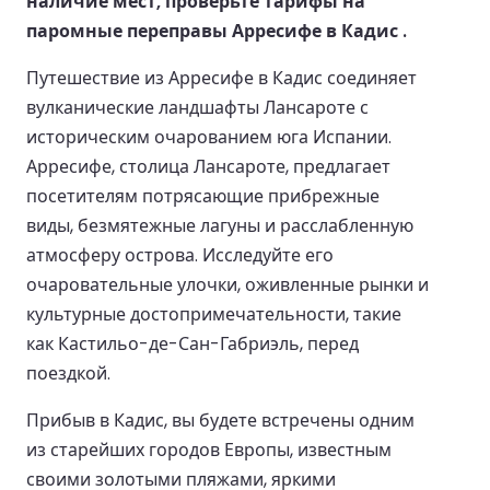
наличие мест, проверьте тарифы на
паромные переправы Арресифе в Кадис .
Путешествие из Арресифе в Кадис соединяет
вулканические ландшафты Лансароте с
историческим очарованием юга Испании.
Арресифе, столица Лансароте, предлагает
посетителям потрясающие прибрежные
виды, безмятежные лагуны и расслабленную
атмосферу острова. Исследуйте его
очаровательные улочки, оживленные рынки и
культурные достопримечательности, такие
как Кастильо-де-Сан-Габриэль, перед
поездкой.
Прибыв в Кадис, вы будете встречены одним
из старейших городов Европы, известным
своими золотыми пляжами, яркими