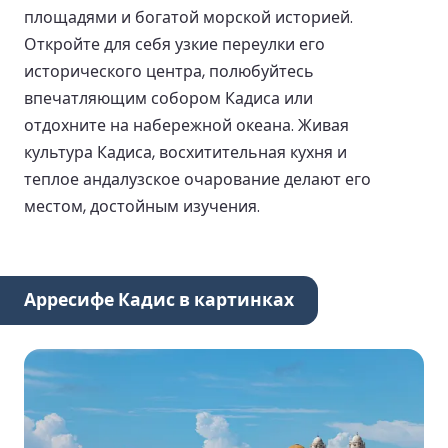
площадями и богатой морской историей.
Откройте для себя узкие переулки его
исторического центра, полюбуйтесь
впечатляющим собором Кадиса или
отдохните на набережной океана. Живая
культура Кадиса, восхитительная кухня и
теплое андалузское очарование делают его
местом, достойным изучения.
Арресифе Кадис в картинках