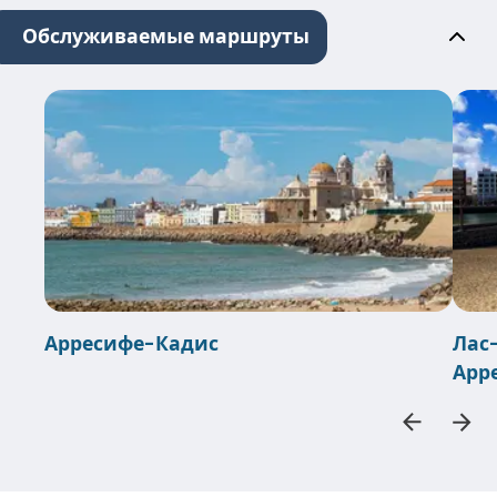
Обслуживаемые маршруты
Арресифе-Кадис
Лас
Арр